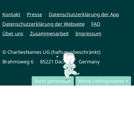
Kontakt
Presse
Datenschutzerklärung der App
Datenschutzerklärung der Webseite
FAQ
Über uns
Zusammenarbeit
Impressum
© CharliesNames UG (haftungsbeschränkt)
Brahmsweg 6
85221 Dachau
Germany
Sucht gemeinsam
Meine Lieblingsnamen