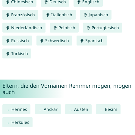
Chinesisch
Deutsch
Englisch
Französisch
Italienisch
Japanisch
Niederländisch
Polnisch
Portugiesisch
Russisch
Schwedisch
Spanisch
Türkisch
Eltern, die den Vornamen Remmer mögen, mögen
auch
Hermes
Anskar
Austen
Besim
Herkules