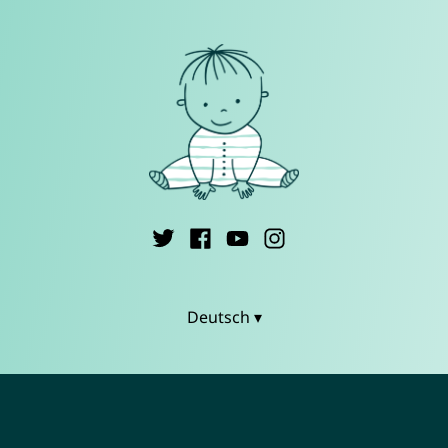
Deutsch ▾