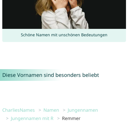
Schöne Namen mit unschönen Bedeutungen
Diese Vornamen sind besonders beliebt
CharliesNames
Namen
Jungennamen
Jungennamen mit R
Remmer