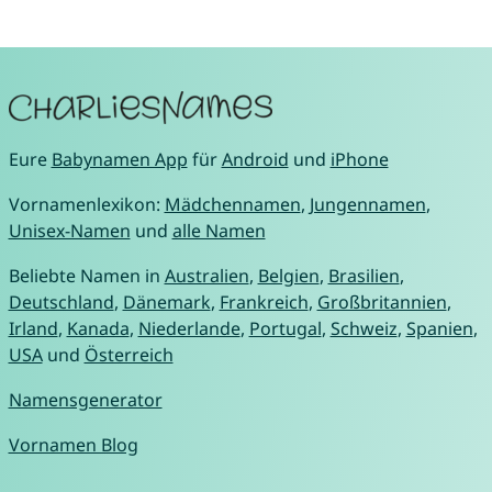
Eure
Babynamen App
für
Android
und
iPhone
Vornamenlexikon:
Mädchennamen
,
Jungennamen
,
Unisex-Namen
und
alle Namen
Beliebte Namen in
Australien
,
Belgien
,
Brasilien
,
Deutschland
,
Dänemark
,
Frankreich
,
Großbritannien
,
Irland
,
Kanada
,
Niederlande
,
Portugal
,
Schweiz
,
Spanien
,
USA
und
Österreich
Namensgenerator
Vornamen Blog