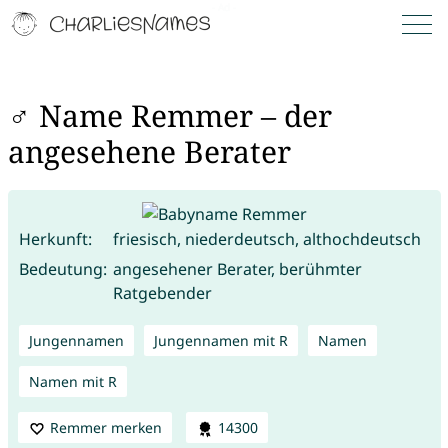
♂ Name Remmer – der
angesehene Berater
Herkunft:
friesisch, niederdeutsch, althochdeutsch
Bedeutung:
angesehener Berater, berühmter
Ratgebender
Jungennamen
Jungennamen mit R
Namen
Namen mit R
Remmer merken
14300