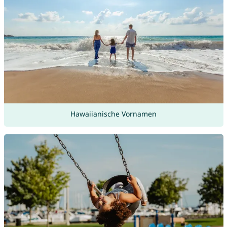
Hawaiianische Vornamen