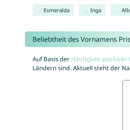
Esmeralda
Inga
Alb
Beliebtheit des Vornamens Pri
Auf Basis der
Häufigkeit positive
Ländern sind. Aktuell steht der N