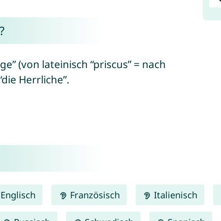
?
ge” (von lateinisch “priscus” = nach
“die Herrliche”.
Englisch
Französisch
Italienisch