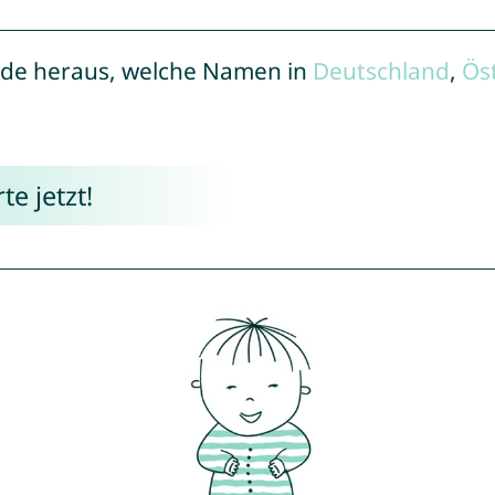
de heraus, welche Namen in
Deutschland
,
Ös
e jetzt!