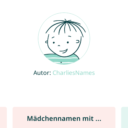
Autor:
CharliesNames
Mädchennamen mit ...