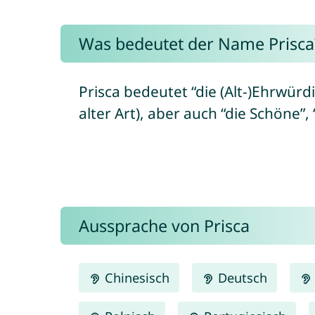
Was bedeutet der Name Prisca
Prisca bedeutet “die (Alt-)Ehrwürdi
alter Art), aber auch “die Schöne”, 
Aussprache von Prisca
Chinesisch
Deutsch