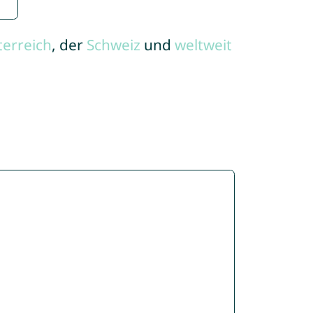
terreich
, der
Schweiz
und
weltweit