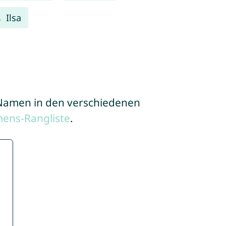
Ilsa
e Namen in den verschiedenen
ens-Rangliste
.