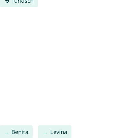
Türkisch
Benita
Levina