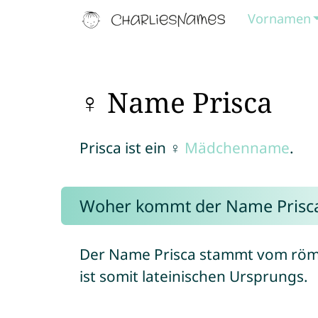
Vornamen
♀ Name Prisca
Prisca ist ein ♀
Mädchenname
.
Woher kommt der Name Prisc
Der Name Prisca stammt vom römi
ist somit lateinischen Ursprungs.