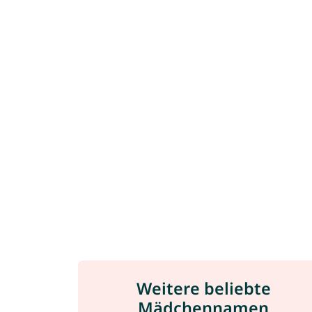
Weitere beliebte
Mädchennamen