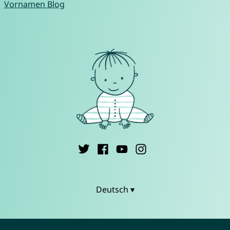
Vornamen Blog
Deutsch ▾