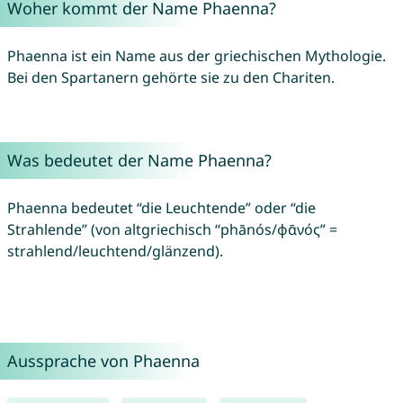
Woher kommt der Name Phaenna?
Phaenna ist ein Name aus der griechischen Mythologie.
Bei den Spartanern gehörte sie zu den Chariten.
Was bedeutet der Name Phaenna?
Phaenna bedeutet “die Leuchtende” oder “die
Strahlende” (von altgriechisch “phānós/φᾱνός” =
strahlend/leuchtend/glänzend).
Aussprache von Phaenna