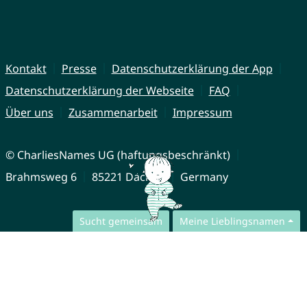
Kontakt
Presse
Datenschutzerklärung der App
Datenschutzerklärung der Webseite
FAQ
Über uns
Zusammenarbeit
Impressum
© CharliesNames UG (haftungsbeschränkt)
Brahmsweg 6
85221 Dachau
Germany
Sucht gemeinsam
Meine Lieblingsnamen