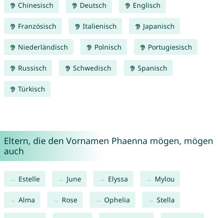
Chinesisch
Deutsch
Englisch
Französisch
Italienisch
Japanisch
Niederländisch
Polnisch
Portugiesisch
Russisch
Schwedisch
Spanisch
Türkisch
Eltern, die den Vornamen Phaenna mögen, mögen
auch
Estelle
June
Elyssa
Mylou
Alma
Rose
Ophelia
Stella