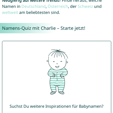
Neugierig auf weitere Trends?
Finde heraus, welche
Namen in
Deutschland
,
Österreich
, der
Schweiz
und
weltweit
am beliebtesten sind.
Namens-Quiz mit Charlie – Starte jetzt!
Suchst Du weitere Inspirationen für Babynamen?