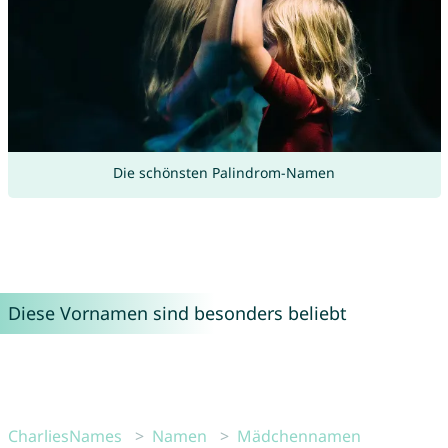
Die schönsten Palindrom-Namen
Diese Vornamen sind besonders beliebt
CharliesNames
Namen
Mädchennamen