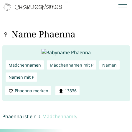
♀ Name Phaenna
Mädchennamen
Mädchennamen mit P
Namen
Namen mit P
Phaenna merken
13336
Phaenna ist ein ♀
Mädchenname
.