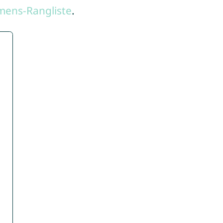
mens-Rangliste
.