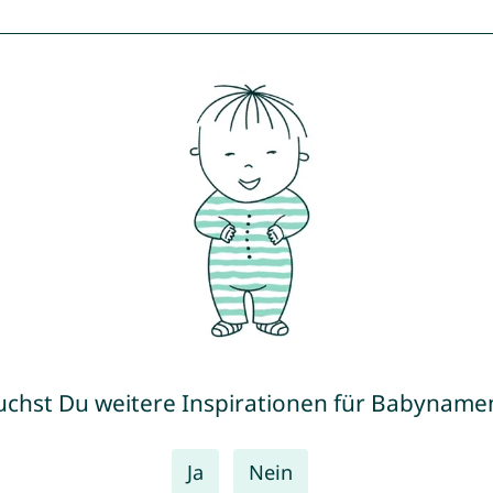
uchst Du weitere Inspirationen für Babyname
Ja
Nein