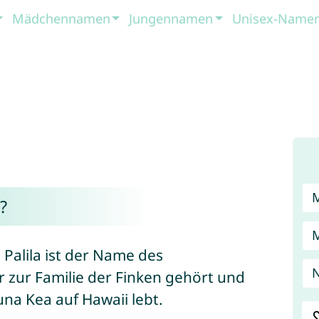
Mädchennamen
Jungennamen
Unisex-Name
?
 Palila ist der Name des
N
 zur Familie der Finken gehört und
na Kea auf Hawaii lebt.