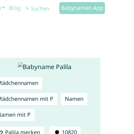
n
Blog
Babynamen App
Mädchennamen
Mädchennamen mit P
Namen
amen mit P
Palila merken
10820