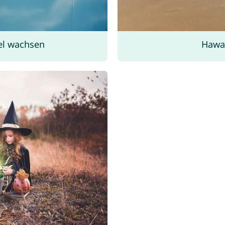
el wachsen
Hawa