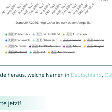
de heraus, welche Namen in
Deutschland
,
Ös
e jetzt!