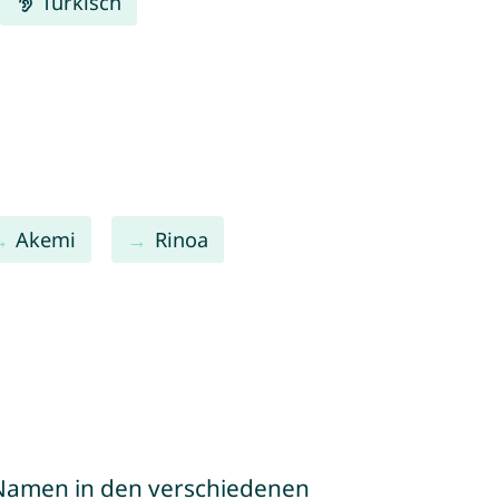
Türkisch
Akemi
Rinoa
e Namen in den verschiedenen