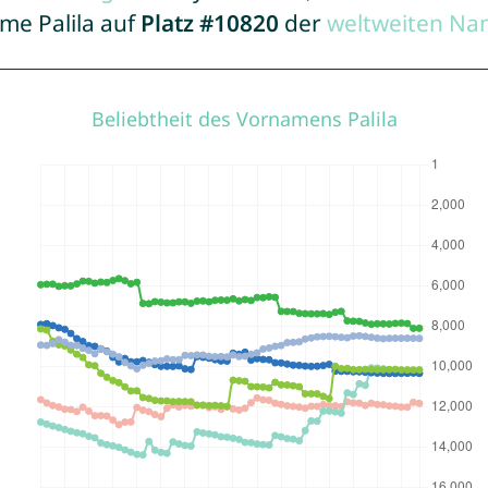
ame Palila auf
Platz #10820
der
weltweiten Na