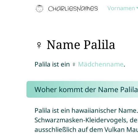
Vornamen
♀ Name Palila
Palila ist ein ♀
Mädchenname
.
Woher kommt der Name Palila
Palila ist ein hawaiianischer Name.
Schwarzmasken-Kleidervogels, der
ausschließlich auf dem Vulkan Mau