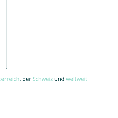
terreich
, der
Schweiz
und
weltweit