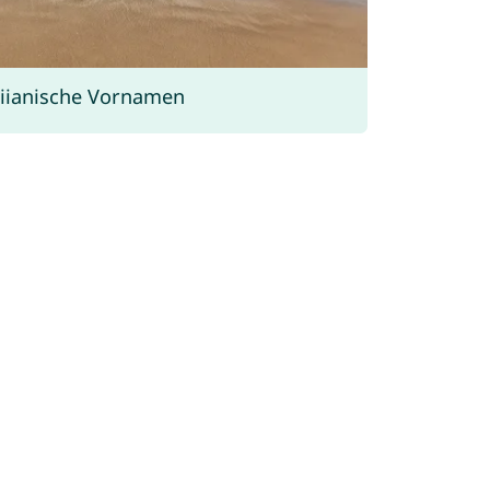
iianische Vornamen