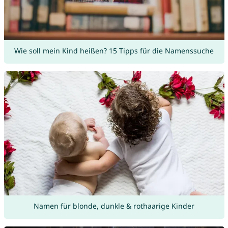
Wie soll mein Kind heißen? 15 Tipps für die Namenssuche
Namen für blonde, dunkle & rothaarige Kinder