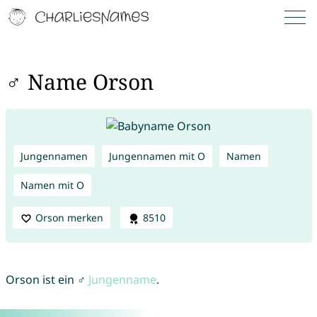
♂ Name Orson
Jungennamen
Jungennamen mit O
Namen
Namen mit O
Orson merken
8510
Orson ist ein ♂
Jungenname
.