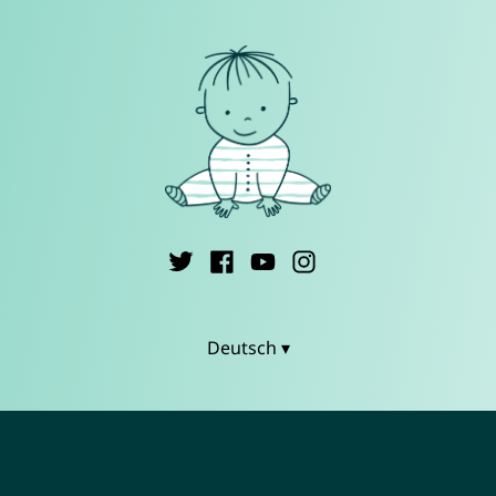
Deutsch ▾