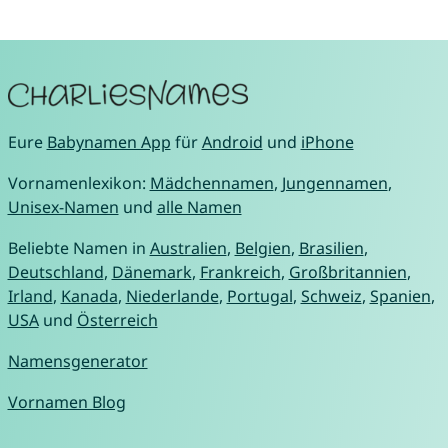
Eure
Babynamen App
für
Android
und
iPhone
Vornamenlexikon:
Mädchennamen
,
Jungennamen
,
Unisex-Namen
und
alle Namen
Beliebte Namen in
Australien
,
Belgien
,
Brasilien
,
Deutschland
,
Dänemark
,
Frankreich
,
Großbritannien
,
Irland
,
Kanada
,
Niederlande
,
Portugal
,
Schweiz
,
Spanien
,
USA
und
Österreich
Namensgenerator
Vornamen Blog