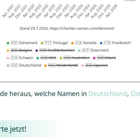
de heraus, welche Namen in
Deutschland
,
Ös
e jetzt!