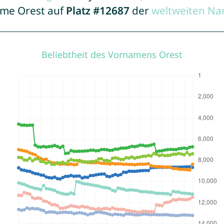
ame Orest auf
Platz #12687
der
weltweiten Na