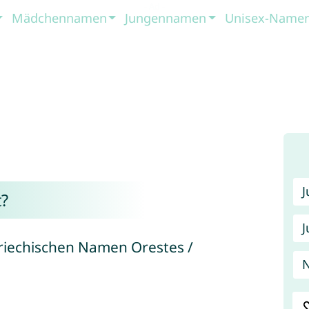
Mädchennamen
Jungennamen
Unisex-Name
?
J
iechischen Namen Orestes /