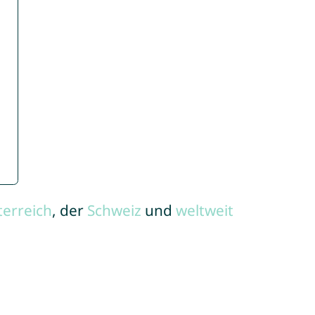
terreich
, der
Schweiz
und
weltweit