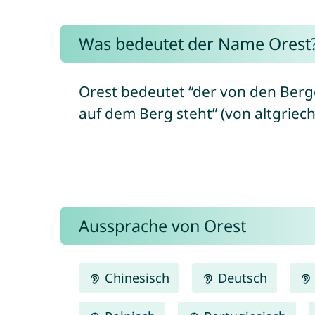
Was bedeutet der Name Orest
Orest bedeutet “der von den Berg
auf dem Berg steht” (von altgriech
Aussprache von Orest
Chinesisch
Deutsch