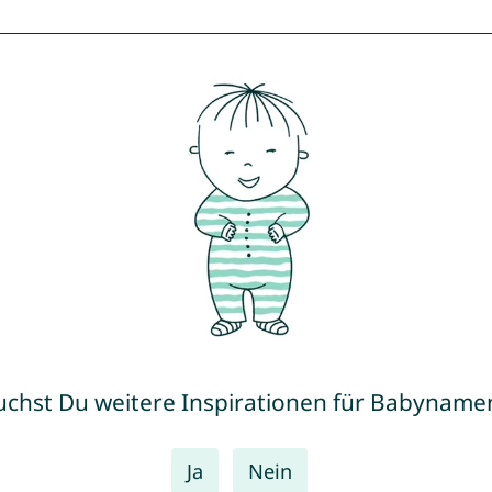
uchst Du weitere Inspirationen für Babyname
Ja
Nein