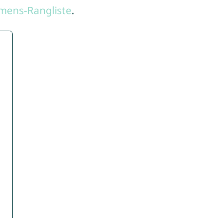
mens-Rangliste
.