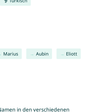
Türkisch
Marius
Aubin
Eliott
e Namen in den verschiedenen