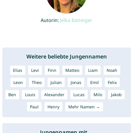
Autorin:
Jelka Batteiger
Weitere beliebte Jungennamen
Elias
Levi
Finn
Matteo
Liam
Noah
Leon
Theo
Julian
Jonas
Emil
Felix
Ben
Louis
Alexander
Lucas
Milo
Jakob
Paul
Henry
Mehr Namen →
Jungennamen mit ...