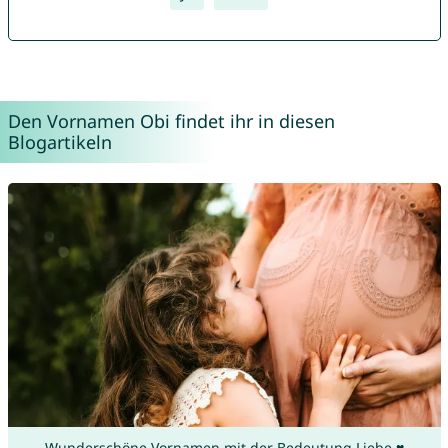
Den Vornamen Obi findet ihr in diesen
Blogartikeln
Wunderschöne Vornamen mit der Bedeutung Liebe ♥