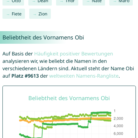
Otto
Dean
Thor
Nate
Maro
Fiete
Zion
Beliebtheit des Vornamens Obi
Auf Basis der
Häufigkeit positiver Bewertungen
analysieren wir, wie beliebt die Namen in den
verschiedenen Ländern sind. Aktuell steht der Name Obi
auf
Platz #9613
der
weltweiten Namens-Rangliste
.