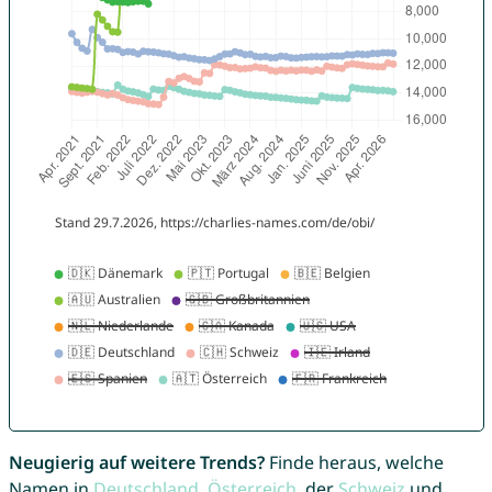
Neugierig auf weitere Trends?
Finde heraus, welche
Namen in
Deutschland
,
Österreich
, der
Schweiz
und