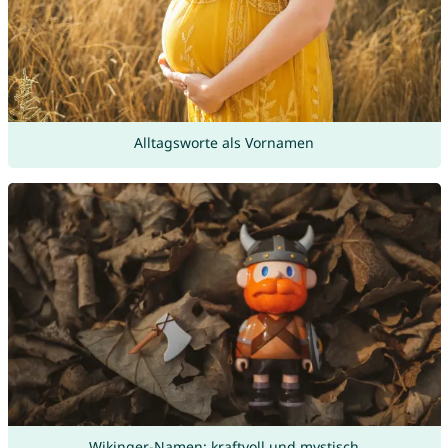
Alltagsworte als Vornamen
Wikinger-Namen: kraftvoll und mystisch