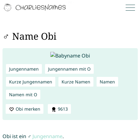
♂ Name Obi
Jungennamen
Jungennamen mit O
Kurze Jungennamen
Kurze Namen
Namen
Namen mit O
Obi merken
9613
Obi ist ein ♂
Jungenname
.