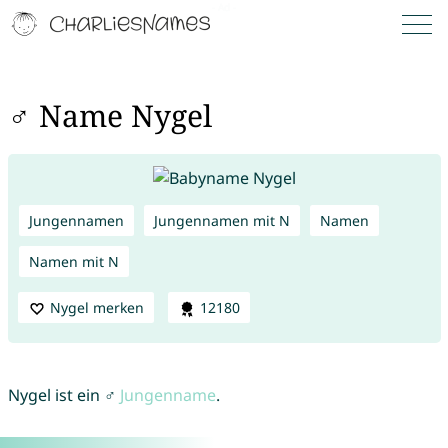
♂ Name Nygel
Jungennamen
Jungennamen mit N
Namen
Namen mit N
Nygel merken
12180
Nygel ist ein ♂
Jungenname
.