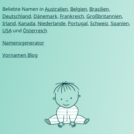
Beliebte Namen in
Australien
,
Belgien
,
Brasilien
,
Deutschland
,
Dänemark
,
Frankreich
,
Großbritannien
,
Irland
,
Kanada
,
Niederlande
,
Portugal
,
Schweiz
,
Spanien
,
USA
und
Österreich
Namensgenerator
Vornamen Blog