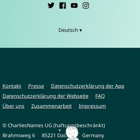
Deutsch ▾
Kontakt
Presse
Datenschutzerklärung der App
Datenschutzerklärung der Webseite
FAQ
Über uns
Zusammenarbeit
Impressum
© CharliesNames UG (haftungsbeschränkt)
Brahmsweg 6
85221 Dachau
Germany