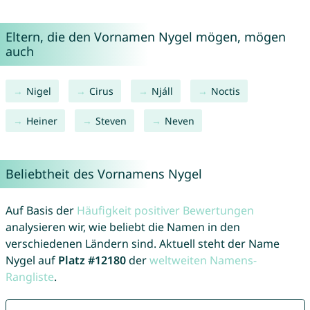
Eltern, die den Vornamen Nygel mögen, mögen
auch
Nigel
Cirus
Njáll
Noctis
Heiner
Steven
Neven
Beliebtheit des Vornamens Nygel
Auf Basis der
Häufigkeit positiver Bewertungen
analysieren wir, wie beliebt die Namen in den
verschiedenen Ländern sind. Aktuell steht der Name
Nygel auf
Platz #12180
der
weltweiten Namens-
Rangliste
.