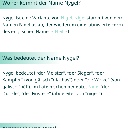
Woher kommt der Name Nygel?
Nygel ist eine Variante von
Nigel
.
Nigel
stammt von dem
Namen Nigellus ab, der wiederum eine latinisierte Form
des englischen Namens
Neil
ist.
Was bedeutet der Name Nygel?
Nygel bedeutet “der Meister”, “der Sieger”, “der
Kämpfer” (von gälisch “niachas”) oder “die Wolke” (von
gälisch “nél”). Im Lateinischen bedeutet
Nigel
“der
Dunkle”, “der Finstere” (abgeleitet von “niger”).