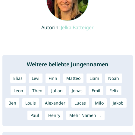
Autorin:
Jelka Batteiger
Weitere beliebte Jungennamen
Elias
Levi
Finn
Matteo
Liam
Noah
Leon
Theo
Julian
Jonas
Emil
Felix
Ben
Louis
Alexander
Lucas
Milo
Jakob
Paul
Henry
Mehr Namen →