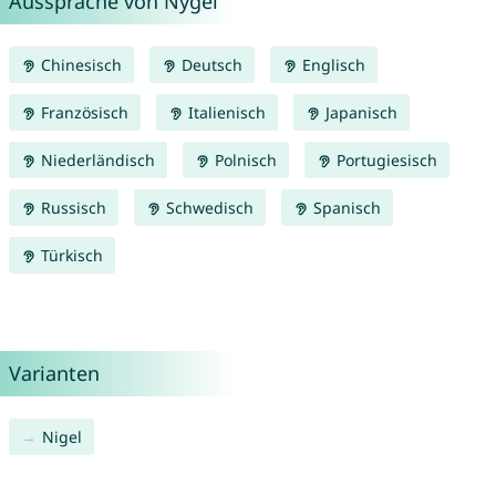
Aussprache von Nygel
Chinesisch
Deutsch
Englisch
Französisch
Italienisch
Japanisch
Niederländisch
Polnisch
Portugiesisch
Russisch
Schwedisch
Spanisch
Türkisch
Varianten
Nigel