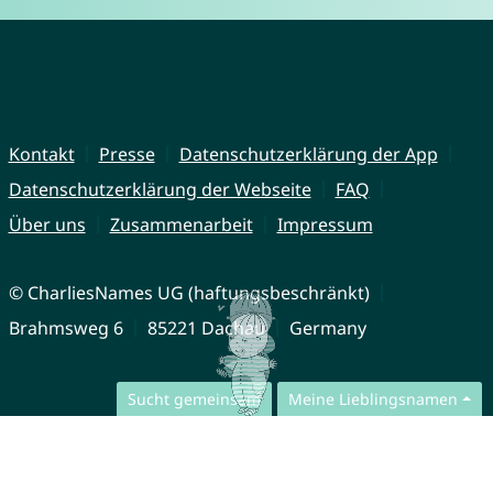
Kontakt
Presse
Datenschutzerklärung der App
Datenschutzerklärung der Webseite
FAQ
Über uns
Zusammenarbeit
Impressum
© CharliesNames UG (haftungsbeschränkt)
Brahmsweg 6
85221 Dachau
Germany
Sucht gemeinsam
Meine Lieblingsnamen