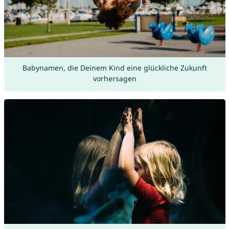
Babynamen, die Deinem Kind eine glückliche Zukunft
vorhersagen