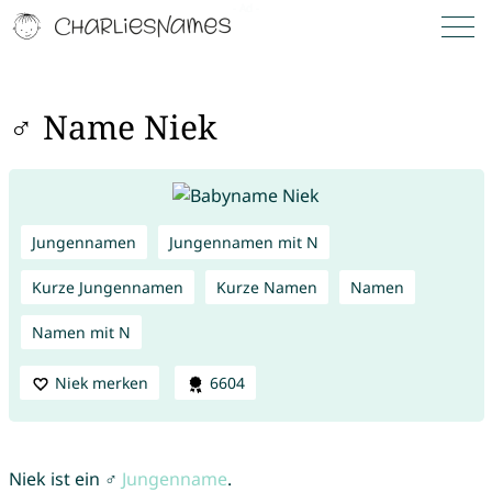
♂ Name Niek
Jungennamen
Jungennamen mit N
Kurze Jungennamen
Kurze Namen
Namen
Namen mit N
Niek merken
6604
Niek ist ein ♂
Jungenname
.