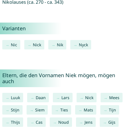
Nikolauses (ca. 270 - ca. 343)
Varianten
Nic
Nick
Nik
Nyck
Eltern, die den Vornamen Niek mögen, mögen
auch
Luuk
Daan
Lars
Nick
Mees
Stijn
Siem
Ties
Mats
Tijn
Thijs
Cas
Noud
Jens
Gijs