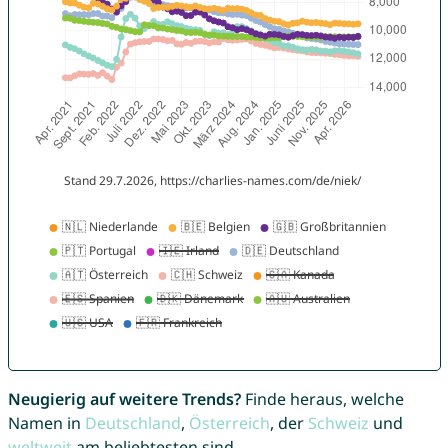
Neugierig auf weitere Trends?
Finde heraus, welche
Namen in
Deutschland
,
Österreich
, der
Schweiz
und
weltweit
am beliebtesten sind.