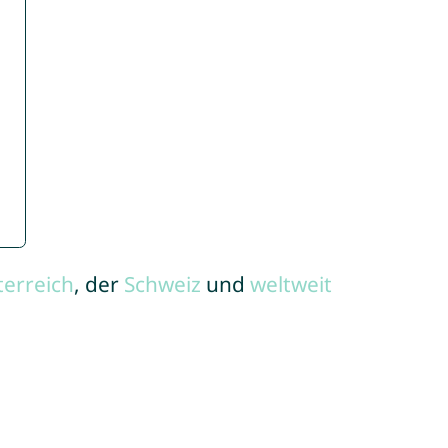
terreich
, der
Schweiz
und
weltweit