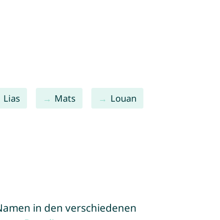
Lias
Mats
Louan
e Namen in den verschiedenen