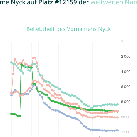
Name Nyck auf
Platz #12159
der
weltweiten Nam