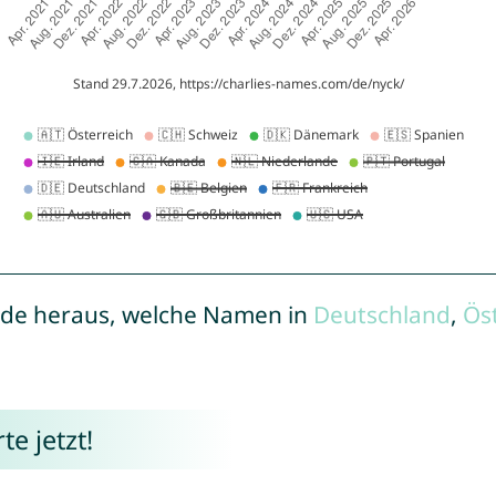
de heraus, welche Namen in
Deutschland
,
Ös
e jetzt!