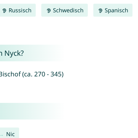
Russisch
Schwedisch
Spanisch
n Nyck?
ischof (ca. 270 - 345)
Nic