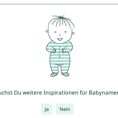
uchst Du weitere Inspirationen für Babyname
Ja
Nein