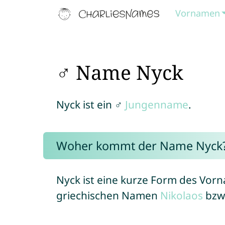
Vornamen
♂ Name Nyck
Nyck ist ein ♂
Jungenname
.
Woher kommt der Name Nyck
Nyck ist eine kurze Form des Vo
griechischen Namen
Nikolaos
bzw.