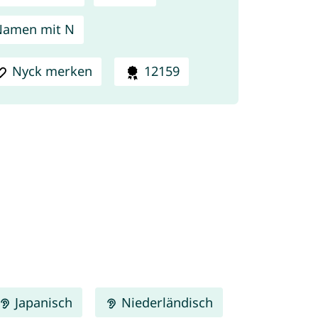
Namen mit N
Nyck merken
12159
Japanisch
Niederländisch