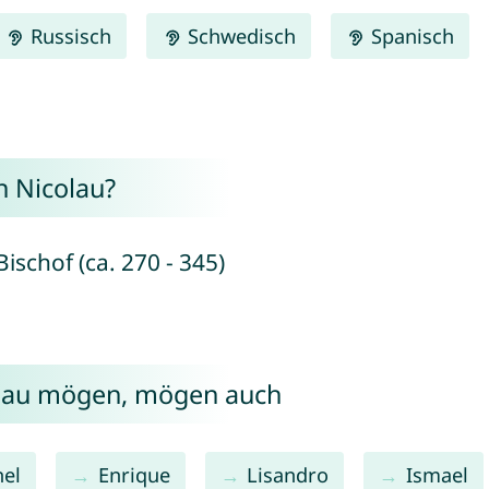
Russisch
Schwedisch
Spanisch
 Nicolau?
ischof (ca. 270 - 345)
olau mögen, mögen auch
nel
Enrique
Lisandro
Ismael