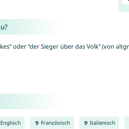
au?
es” oder “der Sieger über das Volk” (von altgri
Englisch
Französisch
Italienisch