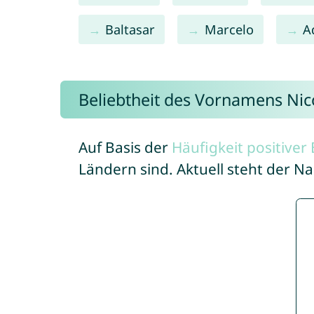
Baltasar
Marcelo
A
Beliebtheit des Vornamens Nic
Auf Basis der
Häufigkeit positive
Ländern sind. Aktuell steht der N