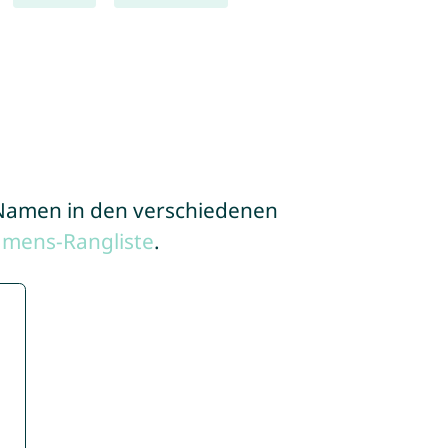
e Namen in den verschiedenen
amens-Rangliste
.