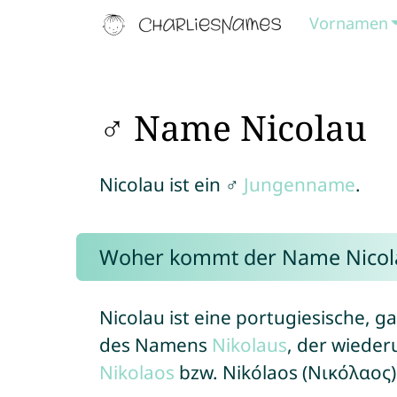
Vornamen
♂ Name Nicolau
Nicolau ist ein ♂
Jungenname
.
Woher kommt der Name Nicol
Nicolau ist eine portugiesische, g
des Namens
Nikolaus
, der wiede
Nikolaos
bzw. Nikólaos (Νικόλαος