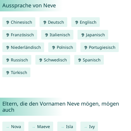
Aussprache von Neve
Chinesisch
Deutsch
Englisch
Französisch
Italienisch
Japanisch
Niederländisch
Polnisch
Portugiesisch
Russisch
Schwedisch
Spanisch
Türkisch
Eltern, die den Vornamen Neve mögen, mögen
auch
Nova
Maeve
Isla
Ivy