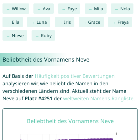
Willow
Ava
Faye
Mila
Nola
Ella
Luna
Iris
Grace
Freya
Nieve
Ruby
Beliebtheit des Vornamens Neve
Auf Basis der
Häufigkeit positiver Bewertungen
analysieren wir, wie beliebt die Namen in den
verschiedenen Ländern sind. Aktuell steht der Name
Neve auf
Platz #4251
der
weltweiten Namens-Rangliste
.