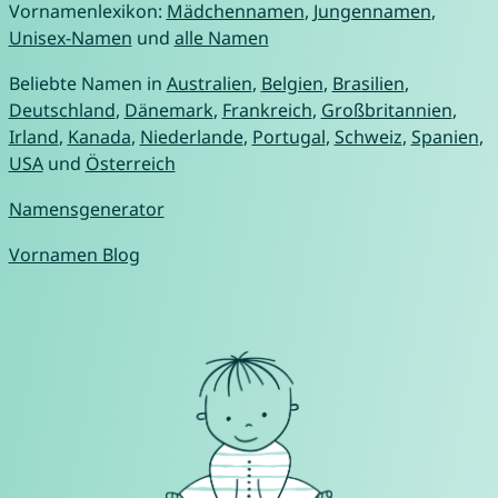
Vornamenlexikon:
Mädchennamen
,
Jungennamen
,
Unisex-Namen
und
alle Namen
Beliebte Namen in
Australien
,
Belgien
,
Brasilien
,
Deutschland
,
Dänemark
,
Frankreich
,
Großbritannien
,
Irland
,
Kanada
,
Niederlande
,
Portugal
,
Schweiz
,
Spanien
,
USA
und
Österreich
Namensgenerator
Vornamen Blog