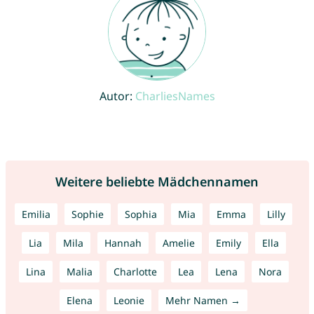
Autor:
CharliesNames
Weitere beliebte Mädchennamen
Emilia
Sophie
Sophia
Mia
Emma
Lilly
Lia
Mila
Hannah
Amelie
Emily
Ella
Lina
Malia
Charlotte
Lea
Lena
Nora
Elena
Leonie
Mehr Namen →