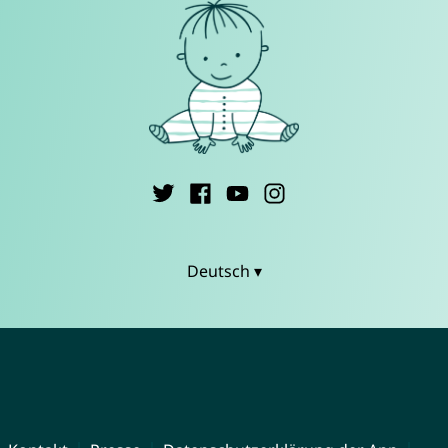
Deutsch ▾