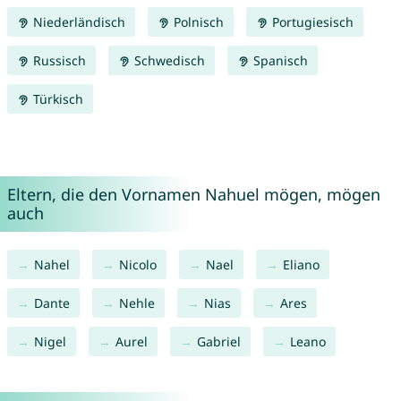
Niederländisch
Polnisch
Portugiesisch
Russisch
Schwedisch
Spanisch
Türkisch
Eltern, die den Vornamen Nahuel mögen, mögen
auch
Nahel
Nicolo
Nael
Eliano
Dante
Nehle
Nias
Ares
Nigel
Aurel
Gabriel
Leano