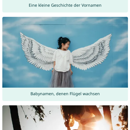
Eine kleine Geschichte der Vornamen
Babynamen, denen Flügel wachsen