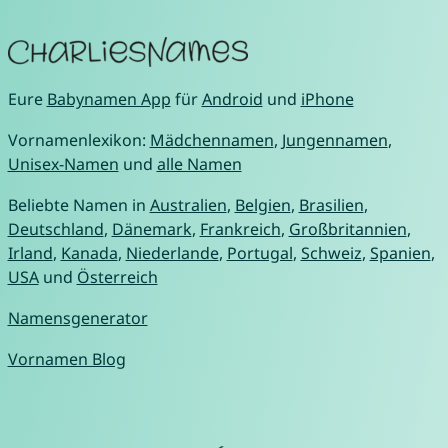
Eure
Babynamen App
für
Android
und
iPhone
Vornamenlexikon:
Mädchennamen
,
Jungennamen
,
Unisex-Namen
und
alle Namen
Beliebte Namen in
Australien
,
Belgien
,
Brasilien
,
Deutschland
,
Dänemark
,
Frankreich
,
Großbritannien
,
Irland
,
Kanada
,
Niederlande
,
Portugal
,
Schweiz
,
Spanien
,
USA
und
Österreich
Namensgenerator
Vornamen Blog