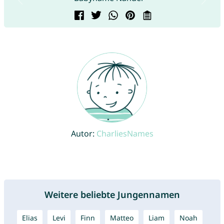
Autor:
CharliesNames
Weitere beliebte Jungennamen
Elias
Levi
Finn
Matteo
Liam
Noah