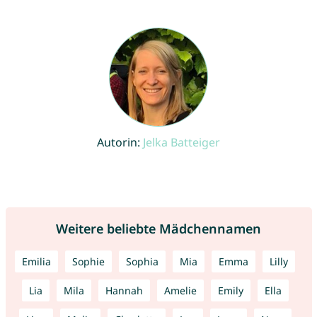
Autorin:
Jelka Batteiger
Weitere beliebte Mädchennamen
Emilia
Sophie
Sophia
Mia
Emma
Lilly
Lia
Mila
Hannah
Amelie
Emily
Ella