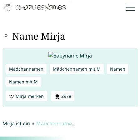
♀ Name Mirja
Mädchennamen
Mädchennamen mit M
Namen
Namen mit M
Mirja merken
2978
Mirja ist ein ♀
Mädchenname
.