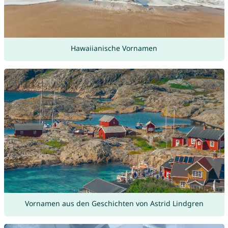
Hawaiianische Vornamen
Vornamen aus den Geschichten von Astrid Lindgren