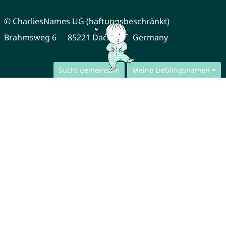
© CharliesNames UG (haftungsbeschränkt)
Brahmsweg 6
85221 Dachau
Germany
Sucht gemeinsam
Meine Lieblingsnamen