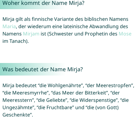
Woher kommt der Name Mirja?
Mirja gilt als finnische Variante des biblischen Namens
Maria
, der wiederum eine lateinische Abwandlung des
Namens
Mirjam
ist (Schwester und Prophetin des
Mose
im Tanach).
Was bedeutet der Name Mirja?
Mirja bedeutet “die Wohlgenährte”, “der Meerestropfen”,
“die Meeresmyrrhe”, “das Meer der Bitterkeit”, “der
Meeresstern”, “die Geliebte”, “die Widerspenstige”, “die
Ungezähmte”, “die Fruchtbare” und “die (von Gott)
Geschenkte”.