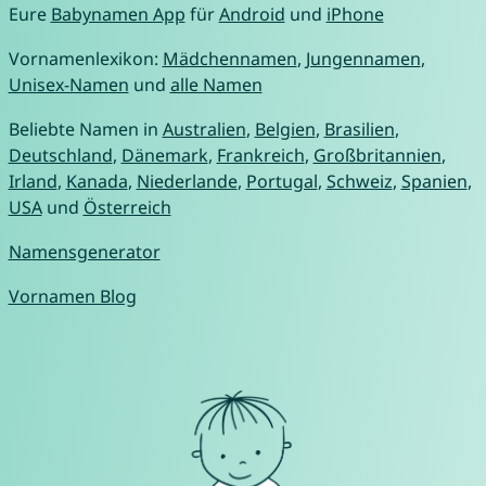
Eure
Babynamen App
für
Android
und
iPhone
Vornamenlexikon:
Mädchennamen
,
Jungennamen
,
Unisex-Namen
und
alle Namen
Beliebte Namen in
Australien
,
Belgien
,
Brasilien
,
Deutschland
,
Dänemark
,
Frankreich
,
Großbritannien
,
Irland
,
Kanada
,
Niederlande
,
Portugal
,
Schweiz
,
Spanien
,
USA
und
Österreich
Namensgenerator
Vornamen Blog