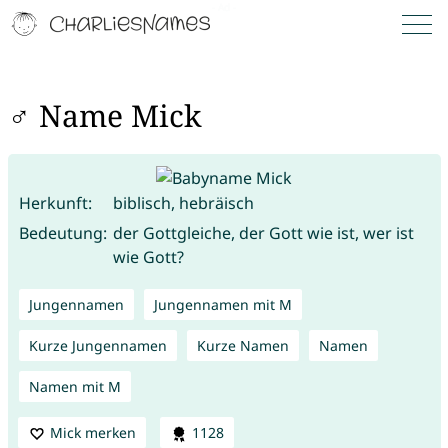
♂ Name Mick
Herkunft:
biblisch, hebräisch
Bedeutung:
der Gottgleiche, der Gott wie ist, wer ist
wie Gott?
Jungennamen
Jungennamen mit M
Kurze Jungennamen
Kurze Namen
Namen
Namen mit M
Mick merken
1128