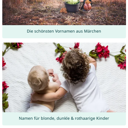
Die schönsten Vornamen aus Märchen
Namen für blonde, dunkle & rothaarige Kinder