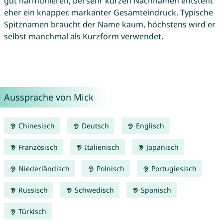
gut harmonieren; bei sehr kurzen Nachnamen entsteht
eher ein knapper, markanter Gesamteindruck. Typische
Spitznamen braucht der Name kaum, höchstens wird er
selbst manchmal als Kurzform verwendet.
Aussprache von Mick
Chinesisch
Deutsch
Englisch
Französisch
Italienisch
Japanisch
Niederländisch
Polnisch
Portugiesisch
Russisch
Schwedisch
Spanisch
Türkisch