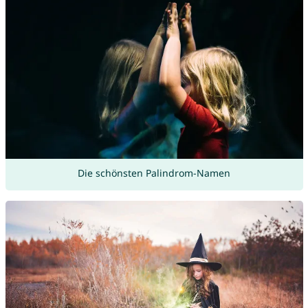
Die schönsten Palindrom-Namen