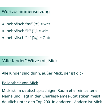
Wortzusammensetzung
hebräisch “mí” (מִי) = wer
hebräisch “k’” (כְּ־) = wie
hebräisch “el” (אֵל) = Gott
“Alle Kinder”-Witze mit Mick
Alle Kinder sind dünn, außer Mick, der ist dick.
Beliebtheit von Mick
Mick ist im deutschsprachigen Raum eher ein seltener
Name und liegt in den CharliesNames-Statistiken meist
deutlich unter den Top 200. In anderen Ländern ist Mick