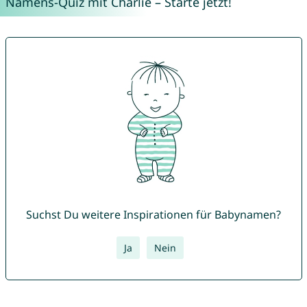
Namens-Quiz mit Charlie – Starte jetzt!
Suchst Du weitere Inspirationen für Babynamen?
Ja
Nein