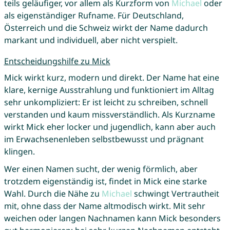
teils geläufiger, vor allem als Kurzform von
Michael
oder
als eigenständiger Rufname. Für Deutschland,
Österreich und die Schweiz wirkt der Name dadurch
markant und individuell, aber nicht verspielt.
Entscheidungshilfe zu Mick
Mick wirkt kurz, modern und direkt. Der Name hat eine
klare, kernige Ausstrahlung und funktioniert im Alltag
sehr unkompliziert: Er ist leicht zu schreiben, schnell
verstanden und kaum missverständlich. Als Kurzname
wirkt Mick eher locker und jugendlich, kann aber auch
im Erwachsenenleben selbstbewusst und prägnant
klingen.
Wer einen Namen sucht, der wenig förmlich, aber
trotzdem eigenständig ist, findet in Mick eine starke
Wahl. Durch die Nähe zu
Michael
schwingt Vertrautheit
mit, ohne dass der Name altmodisch wirkt. Mit sehr
weichen oder langen Nachnamen kann Mick besonders