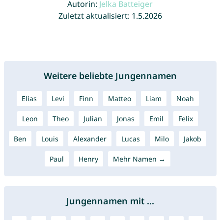
Autorin:
Jelka Batteiger
Zuletzt aktualisiert: 1.5.2026
Weitere beliebte Jungennamen
Elias
Levi
Finn
Matteo
Liam
Noah
Leon
Theo
Julian
Jonas
Emil
Felix
Ben
Louis
Alexander
Lucas
Milo
Jakob
Paul
Henry
Mehr Namen →
Jungennamen mit ...