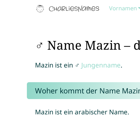
Vornamen
♂ Name Mazin – d
Mazin ist ein ♂
Jungenname
.
Woher kommt der Name Mazi
Mazin ist ein arabischer Name.