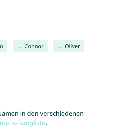
no
Connor
Oliver
e Namen in den verschiedenen
mens-Rangliste
.