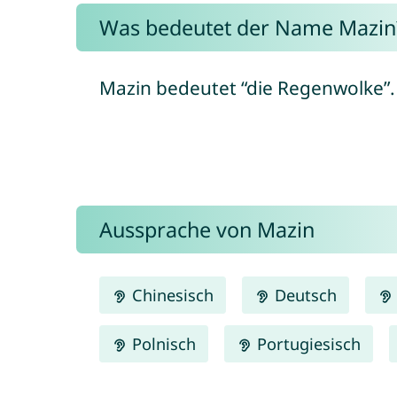
Was bedeutet der Name Mazin
Mazin bedeutet “die Regenwolke”.
Aussprache von Mazin
Chinesisch
Deutsch
Polnisch
Portugiesisch