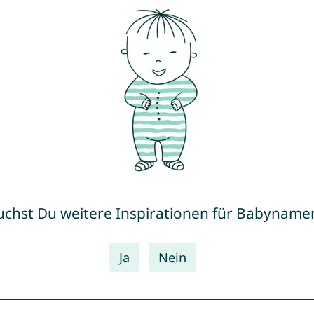
uchst Du weitere Inspirationen für Babyname
Ja
Nein