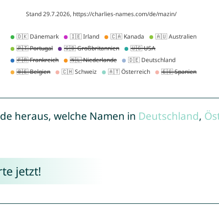
de heraus, welche Namen in
Deutschland
,
Ös
e jetzt!