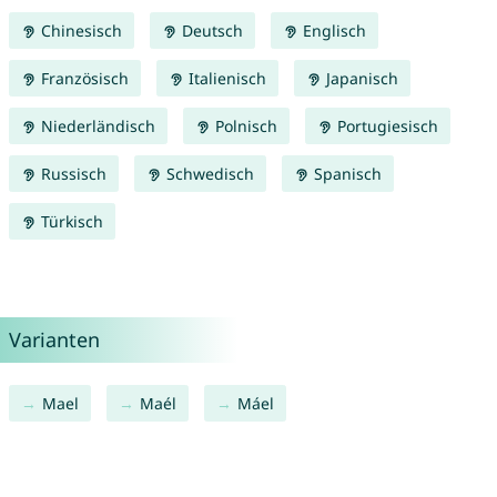
Chinesisch
Deutsch
Englisch
Französisch
Italienisch
Japanisch
Niederländisch
Polnisch
Portugiesisch
Russisch
Schwedisch
Spanisch
Türkisch
Varianten
Mael
Maél
Máel