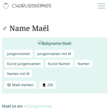
♂ Name Maël
Jungennamen
Jungennamen mit M
Kurze Jungennamen
Kurze Namen
Namen
Namen mit M
Maël merken
230
Maël ist ein ♂
Jungenname
.