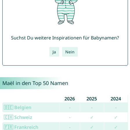
Suchst Du weitere Inspirationen für Babynamen?
Ja
Nein
Maël in den Top 50 Namen
2026
2025
2024
🇧🇪 Belgien
-
-
-
🇨🇭 Schweiz
-
✓
✓
🇫🇷 Frankreich
-
✓
✓