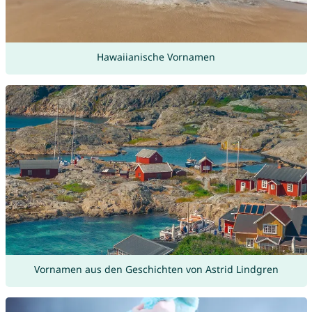
Hawaiianische Vornamen
Vornamen aus den Geschichten von Astrid Lindgren