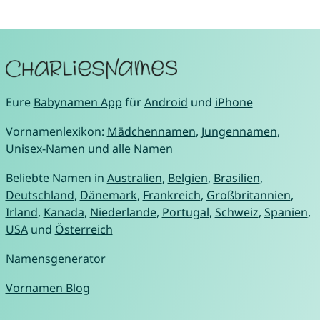
Eure
Babynamen App
für
Android
und
iPhone
Vornamenlexikon:
Mädchennamen
,
Jungennamen
,
Unisex-Namen
und
alle Namen
Beliebte Namen in
Australien
,
Belgien
,
Brasilien
,
Deutschland
,
Dänemark
,
Frankreich
,
Großbritannien
,
Irland
,
Kanada
,
Niederlande
,
Portugal
,
Schweiz
,
Spanien
,
USA
und
Österreich
Namensgenerator
Vornamen Blog