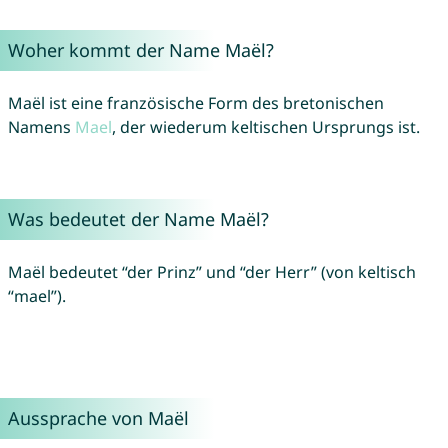
Woher kommt der Name Maël?
Maël ist eine französische Form des bretonischen
Namens
Mael
, der wiederum keltischen Ursprungs ist.
Was bedeutet der Name Maël?
Maël bedeutet “der Prinz” und “der Herr” (von keltisch
“mael”).
Aussprache von Maël