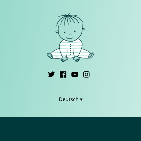
Deutsch ▾