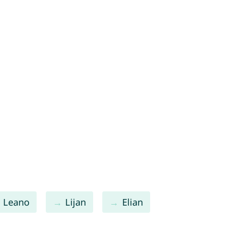
Leano
Lijan
Elian