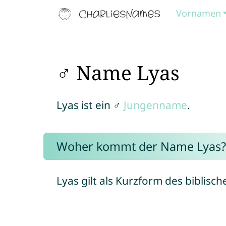
Vornamen
♂ Name Lyas
Lyas ist ein ♂
Jungenname
.
Woher kommt der Name Lyas?
Lyas gilt als Kurzform des biblis