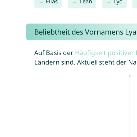
Elias
Lean
Lyo
Beliebtheit des Vornamens Lya
Auf Basis der
Häufigkeit positive
Ländern sind. Aktuell steht der N