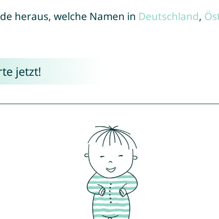
de heraus, welche Namen in
Deutschland
,
Ös
e jetzt!