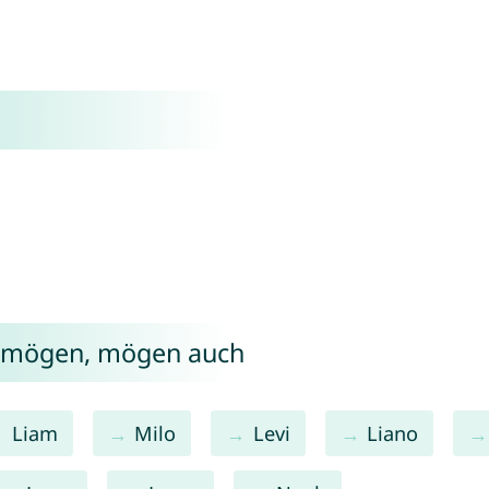
s mögen, mögen auch
Liam
Milo
Levi
Liano