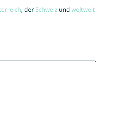
terreich
, der
Schweiz
und
weltweit