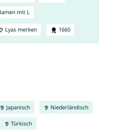
amen mit L
Lyas merken
1660
Japanisch
Niederländisch
Türkisch