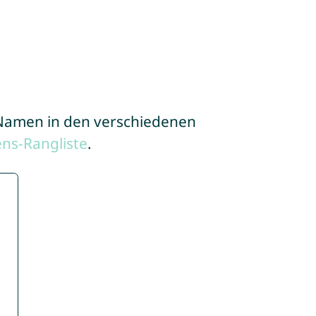
e Namen in den verschiedenen
ns-Rangliste
.