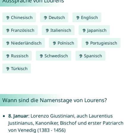
Aussprache von Lourens
Chinesisch
Deutsch
Englisch
Französisch
Italienisch
Japanisch
Niederländisch
Polnisch
Portugiesisch
Russisch
Schwedisch
Spanisch
Türkisch
Wann sind die Namenstage von Lourens?
8. Januar
: Lorenzo Giustiniani, auch Laurentius
Justinianus, Kanoniker, Bischof und erster Patriarch
von Venedig (1383 - 1456)