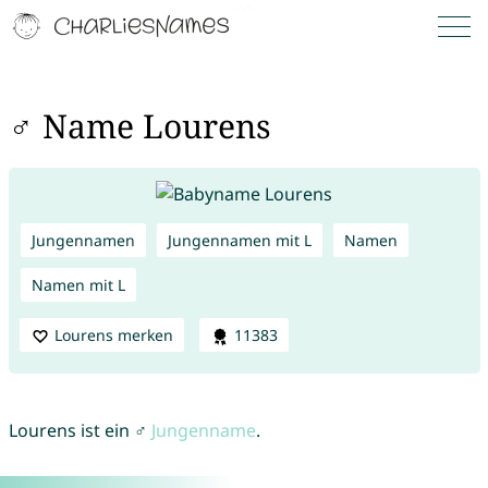
♂ Name Lourens
Jungennamen
Jungennamen mit L
Namen
Namen mit L
Lourens merken
11383
Lourens ist ein ♂
Jungenname
.