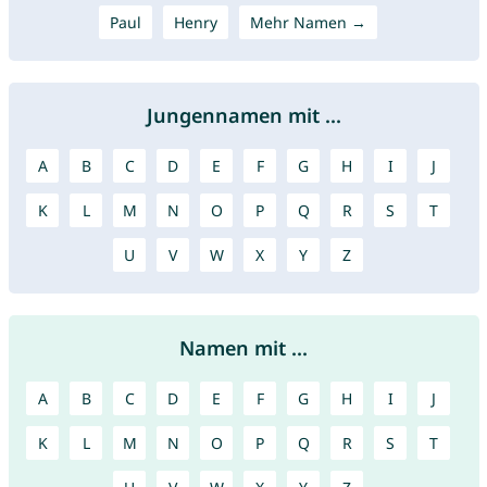
Paul
Henry
Mehr Namen →
Jungennamen mit ...
A
B
C
D
E
F
G
H
I
J
K
L
M
N
O
P
Q
R
S
T
U
V
W
X
Y
Z
Namen mit ...
A
B
C
D
E
F
G
H
I
J
K
L
M
N
O
P
Q
R
S
T