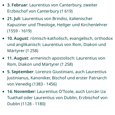
3. Februar
: Laurentius von Canterbury, zweiter
Erzbischof von Canterbury († 619)
21. Juli
: Laurentius von Brindisi, italienischer
Kapuziner und Theologe, Heilger und Kirchenlehrer
(1559 - 1619)
10. August
: römisch-katholisch, evangelisch, orthodox
und anglikanisch: Laurentius von Rom, Diakon und
Märtyrer († 258)
11. August
: armenisch apostolisch: Laurentius von
Rom, Diakon und Märtyrer († 258)
5. September
: Lorenzo Giustiniani, auch Laurentius
Justinianus, Kanoniker, Bischof und erster Patriarch
von Venedig (1383 - 1456)
14. November
: Laurentius O’Toole, auch Lorcán Ua
Tuathail oder Laurentius von Dublin, Erzbischof von
Dublin (1128 - 1180)