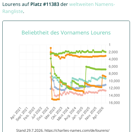
Lourens auf
Platz #11383
der
weltweiten Namens-
Rangliste
.