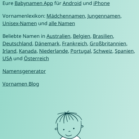
Eure
Babynamen App
für
Android
und
iPhone
Vornamenlexikon:
Mädchennamen
,
Jungennamen
,
Unisex-Namen
und
alle Namen
Beliebte Namen in
Australien
,
Belgien
,
Brasilien
,
Deutschland
,
Dänemark
,
Frankreich
,
Großbritannien
,
Irland
,
Kanada
,
Niederlande
,
Portugal
,
Schweiz
,
Spanien
,
USA
und
Österreich
Namensgenerator
Vornamen Blog