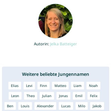
Autorin:
Jelka Batteiger
Weitere beliebte Jungennamen
Elias
Levi
Finn
Matteo
Liam
Noah
Leon
Theo
Julian
Jonas
Emil
Felix
Ben
Louis
Alexander
Lucas
Milo
Jakob