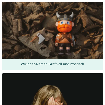
Wikinger-Namen: kraftvoll und mystisch