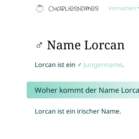
Vornamen
♂ Name Lorcan
Lorcan ist ein ♂
Jungenname
.
Woher kommt der Name Lorca
Lorcan ist ein irischer Name.