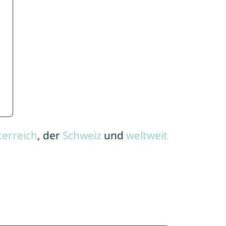
terreich
, der
Schweiz
und
weltweit