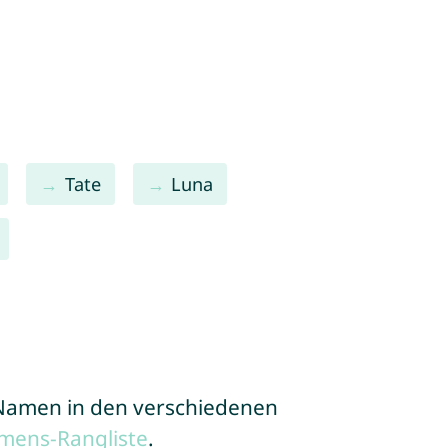
Tate
Luna
e Namen in den verschiedenen
mens-Rangliste
.