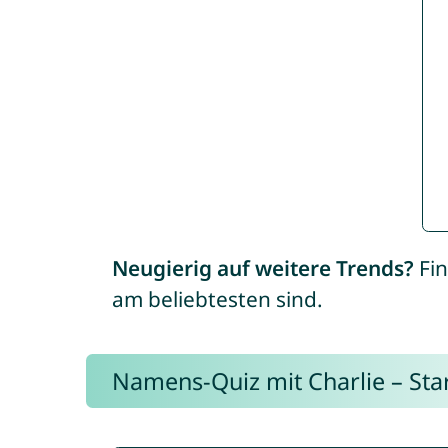
Neugierig auf weitere Trends?
Fin
am beliebtesten sind.
Namens-Quiz mit Charlie – Start