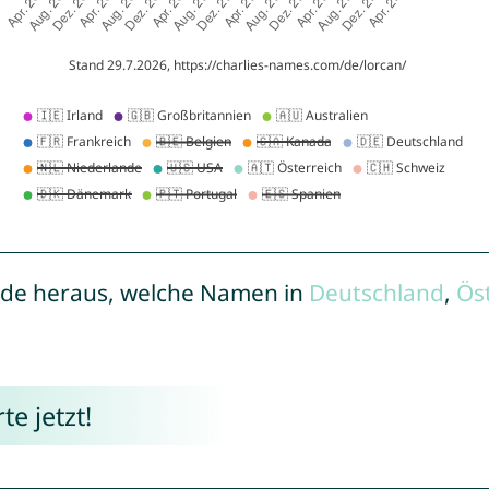
de heraus, welche Namen in
Deutschland
,
Ös
e jetzt!