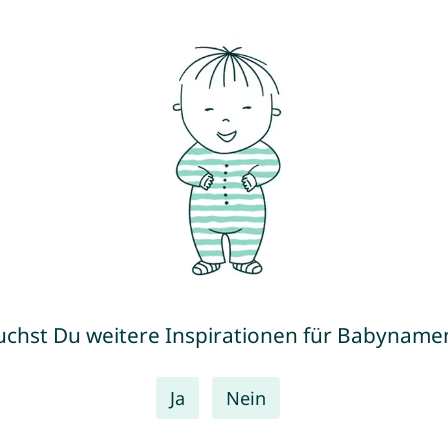
uchst Du weitere Inspirationen für Babyname
Ja
Nein