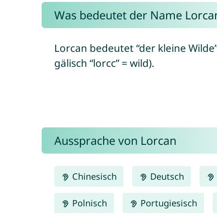
Was bedeutet der Name Lorca
Lorcan bedeutet “der kleine Wilde
gälisch “lorcc” = wild).
Aussprache von Lorcan
Chinesisch
Deutsch
Polnisch
Portugiesisch