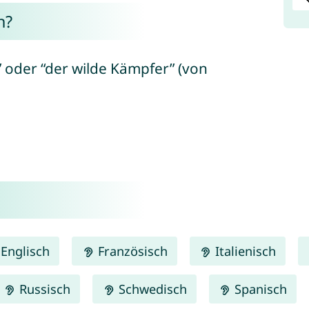
n?
” oder “der wilde Kämpfer” (von
Englisch
Französisch
Italienisch
Russisch
Schwedisch
Spanisch