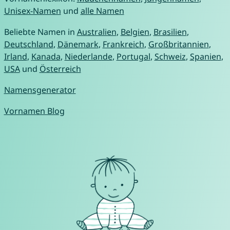
Unisex-Namen
und
alle Namen
Beliebte Namen in
Australien
,
Belgien
,
Brasilien
,
Deutschland
,
Dänemark
,
Frankreich
,
Großbritannien
,
Irland
,
Kanada
,
Niederlande
,
Portugal
,
Schweiz
,
Spanien
,
USA
und
Österreich
Namensgenerator
Vornamen Blog