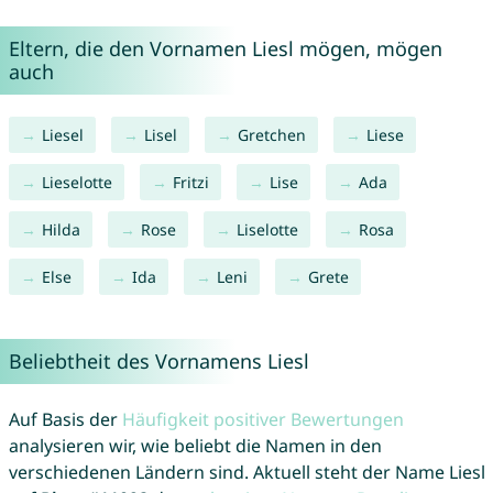
Eltern, die den Vornamen Liesl mögen, mögen
auch
Liesel
Lisel
Gretchen
Liese
Lieselotte
Fritzi
Lise
Ada
Hilda
Rose
Liselotte
Rosa
Else
Ida
Leni
Grete
Beliebtheit des Vornamens Liesl
Auf Basis der
Häufigkeit positiver Bewertungen
analysieren wir, wie beliebt die Namen in den
verschiedenen Ländern sind. Aktuell steht der Name Liesl