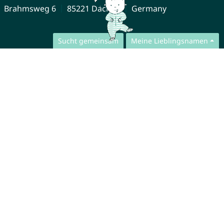
Brahmsweg 6
85221 Dachau
Germany
Sucht gemeinsam
Meine Lieblingsnamen