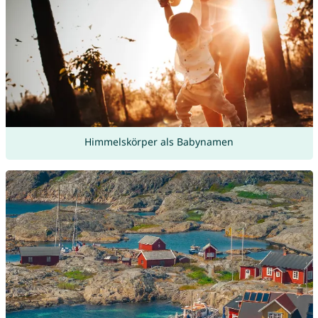
Himmelskörper als Babynamen