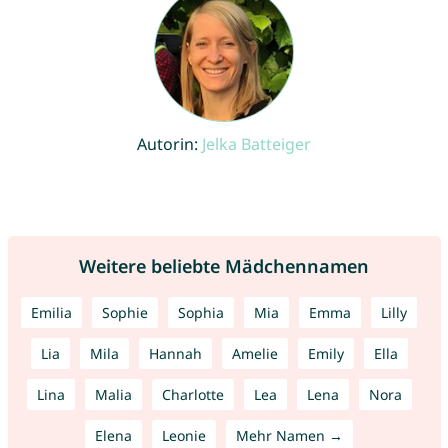
Autorin:
Jelka Batteiger
Weitere beliebte Mädchennamen
Emilia
Sophie
Sophia
Mia
Emma
Lilly
Lia
Mila
Hannah
Amelie
Emily
Ella
Lina
Malia
Charlotte
Lea
Lena
Nora
Elena
Leonie
Mehr Namen →