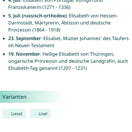
4. Juli
: Elisabeth von Portugal, Königin und
Franziskanerin (1271 - 1336)
5. Juli (russisch-orthodox)
: Elisabeth von Hessen-
Darmstadt, Märtyrerin, Äbtissin und deutsche
Prinzessin (1864 - 1918)
23. September
: Elisabet, Mutter Johannes' des Täufers
im Neuen Testament
19. November
: Heilige Elisabeth von Thüringen,
ungarische Prinzessin und deutsche Landgräfin, auch
Elisabeth-Tag genannt (1207 - 1231)
Varianten
Liesel
Lisel