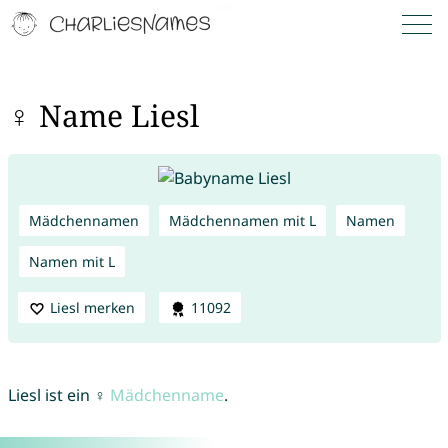
♀ Name Liesl
Mädchennamen
Mädchennamen mit L
Namen
Namen mit L
Liesl merken
11092
Liesl ist ein ♀
Mädchenname
.