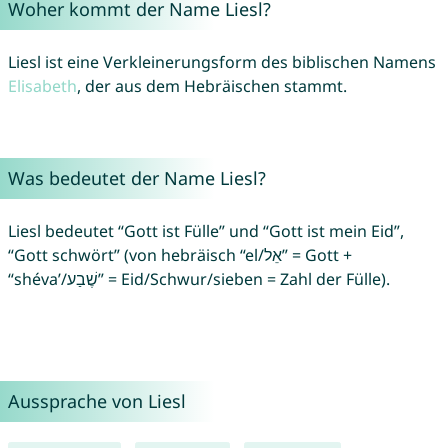
Woher kommt der Name Liesl?
Liesl ist eine Verkleinerungsform des biblischen Namens
Elisabeth
, der aus dem Hebräischen stammt.
Was bedeutet der Name Liesl?
Liesl bedeutet “Gott ist Fülle” und “Gott ist mein Eid”,
“Gott schwört” (von hebräisch “el/אֵל” = Gott +
“shéva’/שֶׁבַע” = Eid/Schwur/sieben = Zahl der Fülle).
Aussprache von Liesl