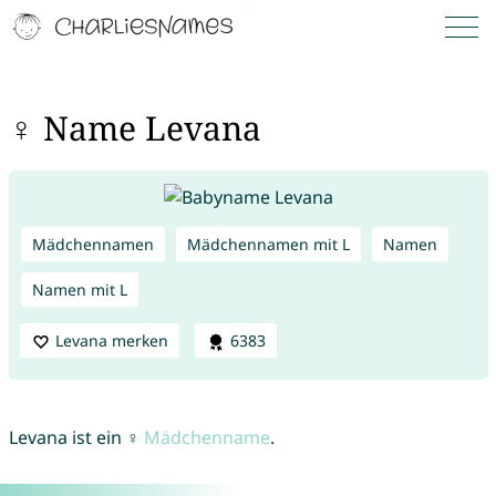
♀ Name Levana
Mädchennamen
Mädchennamen mit L
Namen
Namen mit L
Levana merken
6383
Levana ist ein ♀
Mädchenname
.