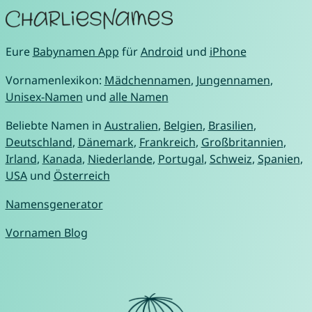
Eure
Babynamen App
für
Android
und
iPhone
Vornamenlexikon:
Mädchennamen
,
Jungennamen
,
Unisex-Namen
und
alle Namen
Beliebte Namen in
Australien
,
Belgien
,
Brasilien
,
Deutschland
,
Dänemark
,
Frankreich
,
Großbritannien
,
Irland
,
Kanada
,
Niederlande
,
Portugal
,
Schweiz
,
Spanien
,
USA
und
Österreich
Namensgenerator
Vornamen Blog