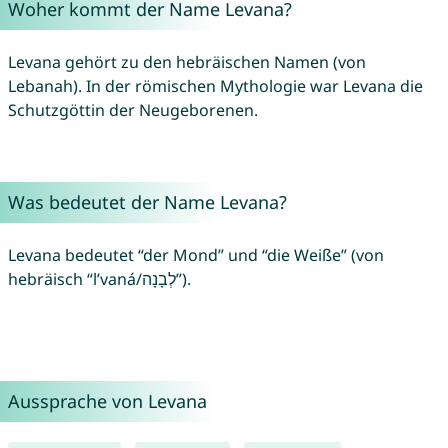
Woher kommt der Name Levana?
Levana gehört zu den hebräischen Namen (von
Lebanah). In der römischen Mythologie war Levana die
Schutzgöttin der Neugeborenen.
Was bedeutet der Name Levana?
Levana bedeutet “der Mond” und “die Weiße” (von
hebräisch “l’vaná/לְבָנָה”).
Aussprache von Levana