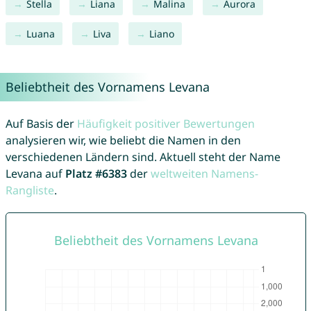
Stella
Liana
Malina
Aurora
Luana
Liva
Liano
Beliebtheit des Vornamens Levana
Auf Basis der
Häufigkeit positiver Bewertungen
analysieren wir, wie beliebt die Namen in den
verschiedenen Ländern sind. Aktuell steht der Name
Levana auf
Platz #6383
der
weltweiten Namens-
Rangliste
.