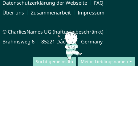
Datenschutzerklärung der Webseite
FAQ
Über uns
Zusammenarbeit
Impressum
© CharliesNames UG (haftungsbeschränkt)
Brahmsweg 6
85221 Dachau
Germany
Sucht gemeinsam
Meine Lieblingsnamen