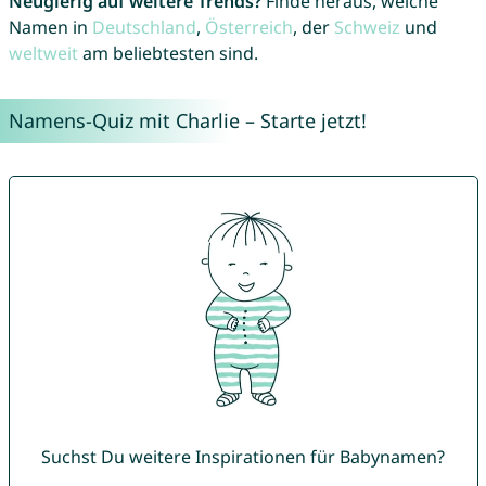
Neugierig auf weitere Trends?
Finde heraus, welche
Namen in
Deutschland
,
Österreich
, der
Schweiz
und
weltweit
am beliebtesten sind.
Namens-Quiz mit Charlie – Starte jetzt!
Suchst Du weitere Inspirationen für Babynamen?