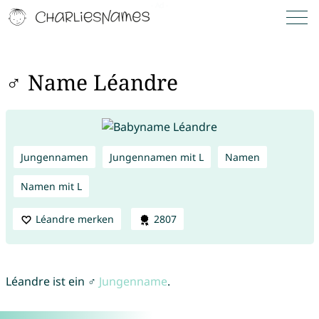
♂ Name Léandre
Jungennamen
Jungennamen mit L
Namen
Namen mit L
Léandre merken
2807
Léandre ist ein ♂
Jungenname
.