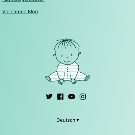
Vornamen Blog
Deutsch ▾