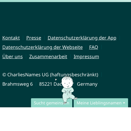
Kontakt
Presse
Datenschutzerklärung der App
Datenschutzerklärung der Webseite
FAQ
Über uns
Zusammenarbeit
Impressum
© CharliesNames UG (haftungsbeschränkt)
Brahmsweg 6
85221 Dachau
Germany
Sucht gemeinsam
Meine Lieblingsnamen