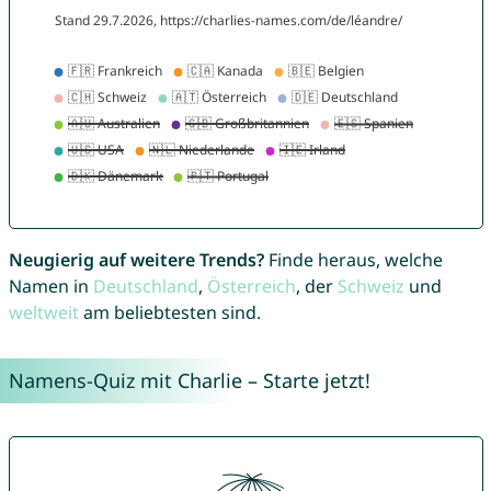
Neugierig auf weitere Trends?
Finde heraus, welche
Namen in
Deutschland
,
Österreich
, der
Schweiz
und
weltweit
am beliebtesten sind.
Namens-Quiz mit Charlie – Starte jetzt!