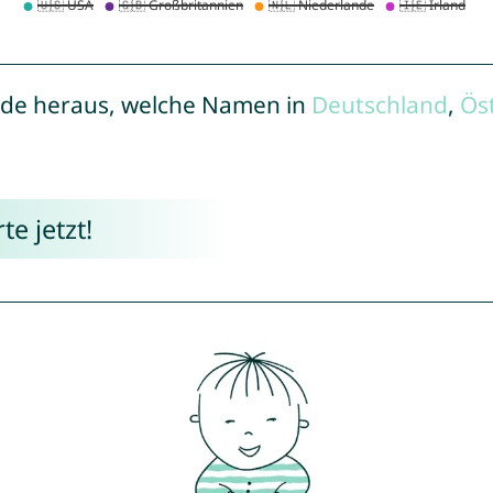
de heraus, welche Namen in
Deutschland
,
Ös
e jetzt!