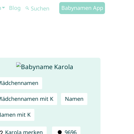
n
Blog
Babynamen App
Mädchennamen
Mädchennamen mit K
Namen
amen mit K
Karola merken
9696