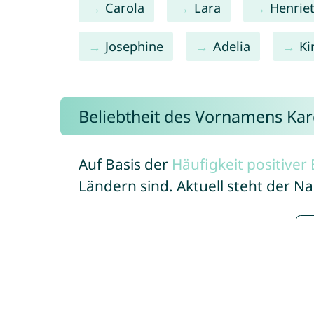
Carola
Lara
Henrie
Josephine
Adelia
Ki
Beliebtheit des Vornamens Kar
Auf Basis der
Häufigkeit positive
Ländern sind. Aktuell steht der N