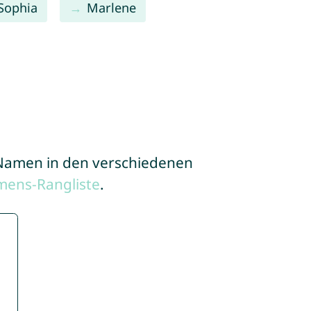
Sophia
Marlene
e Namen in den verschiedenen
mens-Rangliste
.