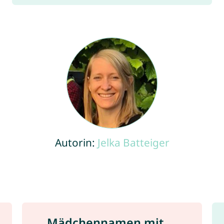
Autorin:
Jelka Batteiger
Mädchennamen mit ...