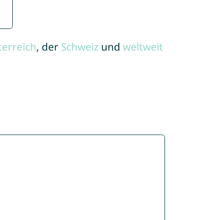
terreich
, der
Schweiz
und
weltweit