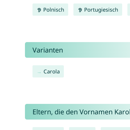
Polnisch
Portugiesisch
Varianten
Carola
Eltern, die den Vornamen Kar