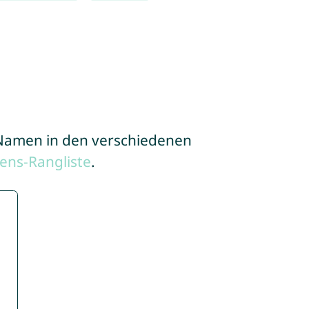
e Namen in den verschiedenen
ens-Rangliste
.