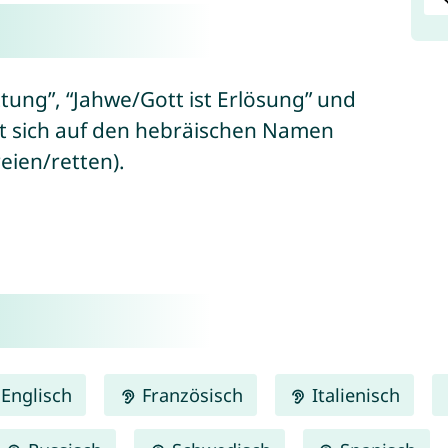
tung”, “Jahwe/Gott ist Erlösung” und
 helfen/befreien/retten).
Englisch
Französisch
Italienisch