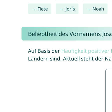
Fiete
Joris
Noah
Beliebtheit des Vornamens Jos
Auf Basis der
Häufigkeit positive
Ländern sind. Aktuell steht der N