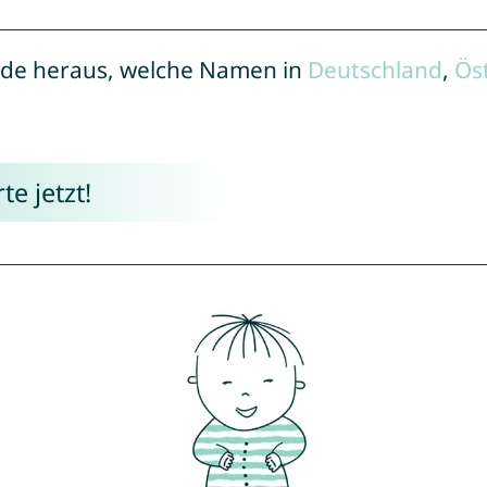
de heraus, welche Namen in
Deutschland
,
Ös
e jetzt!