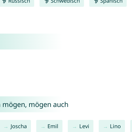
Russisch
Schwedisch
Spanisch
ch mögen, mögen auch
Joscha
Emil
Levi
Lino