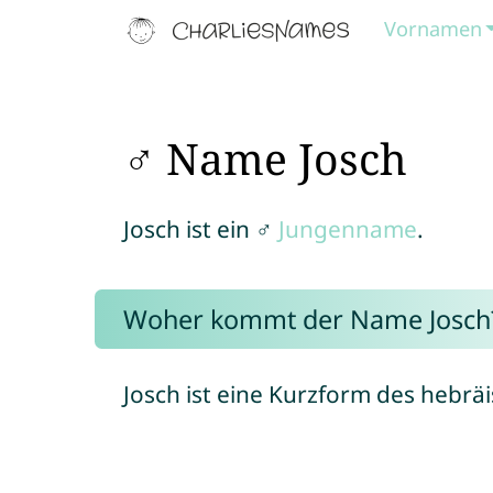
Vornamen
♂ Name Josch
Josch ist ein ♂
Jungenname
.
Woher kommt der Name Josch
Josch ist eine Kurzform des heb