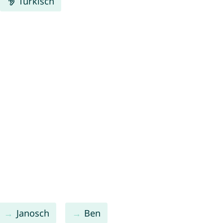
Türkisch
Janosch
Ben