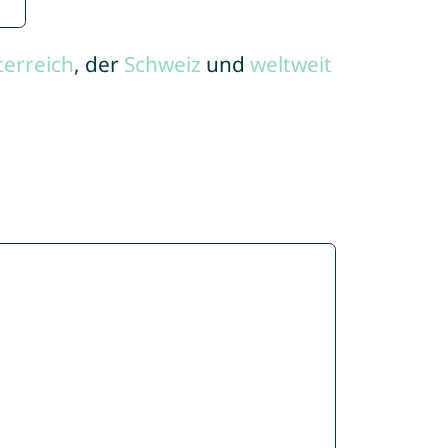
terreich
, der
Schweiz
und
weltweit