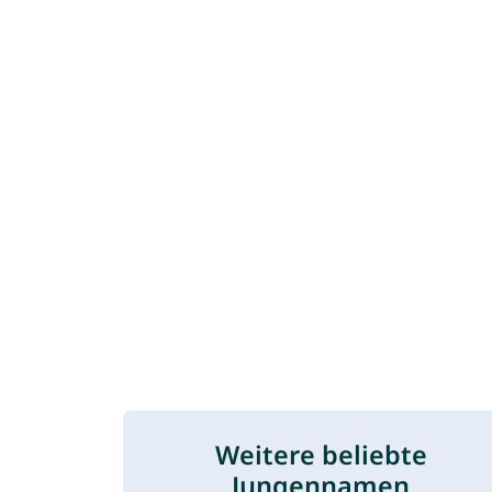
Weitere beliebte
Jungennamen