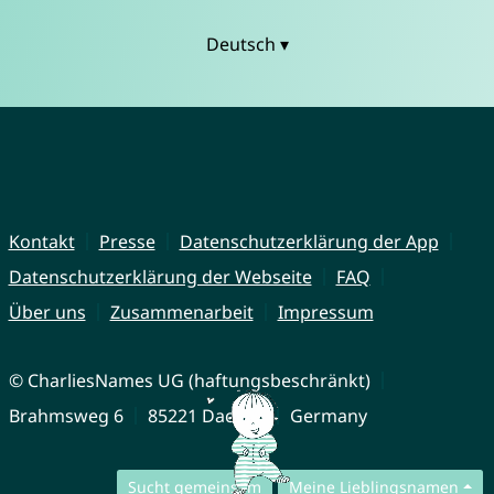
Deutsch ▾
Kontakt
Presse
Datenschutzerklärung der App
Datenschutzerklärung der Webseite
FAQ
Über uns
Zusammenarbeit
Impressum
© CharliesNames UG (haftungsbeschränkt)
Brahmsweg 6
85221 Dachau
Germany
Sucht gemeinsam
Meine Lieblingsnamen