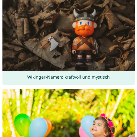
Wikinger-Namen: kraftvoll und mystisch