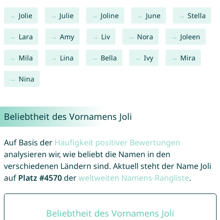
Jolie
Julie
Joline
June
Stella
Lara
Amy
Liv
Nora
Joleen
Mila
Lina
Bella
Ivy
Mira
Nina
Beliebtheit des Vornamens Joli
Auf Basis der
Häufigkeit positiver Bewertungen
analysieren wir, wie beliebt die Namen in den
verschiedenen Ländern sind. Aktuell steht der Name Joli
auf
Platz #4570
der
weltweiten Namens-Rangliste
.