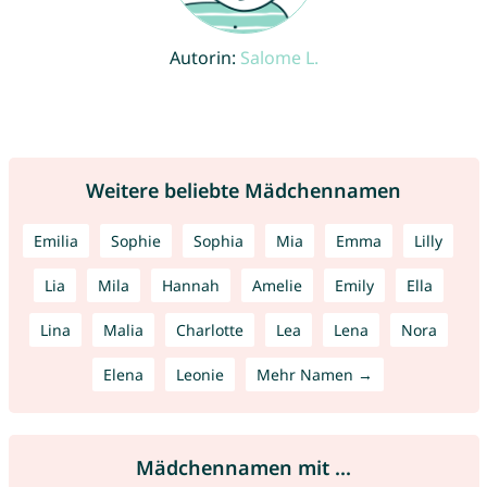
Autorin:
Salome L.
Weitere beliebte Mädchennamen
Emilia
Sophie
Sophia
Mia
Emma
Lilly
Lia
Mila
Hannah
Amelie
Emily
Ella
Lina
Malia
Charlotte
Lea
Lena
Nora
Elena
Leonie
Mehr Namen →
Mädchennamen mit ...