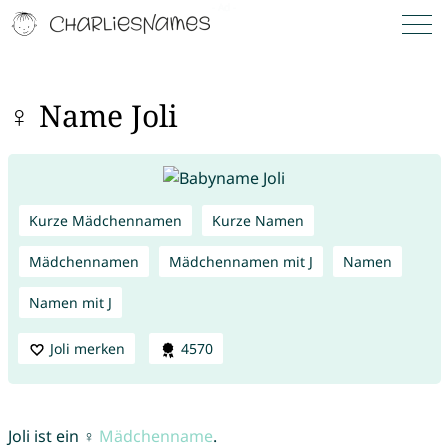
♀ Name Joli
Kurze Mädchennamen
Kurze Namen
Mädchennamen
Mädchennamen mit J
Namen
Namen mit J
Joli merken
4570
Joli ist ein ♀
Mädchenname
.