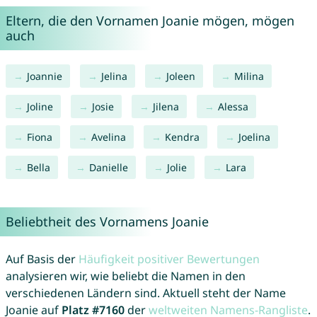
Eltern, die den Vornamen Joanie mögen, mögen
auch
Joannie
Jelina
Joleen
Milina
Joline
Josie
Jilena
Alessa
Fiona
Avelina
Kendra
Joelina
Bella
Danielle
Jolie
Lara
Beliebtheit des Vornamens Joanie
Auf Basis der
Häufigkeit positiver Bewertungen
analysieren wir, wie beliebt die Namen in den
verschiedenen Ländern sind. Aktuell steht der Name
Joanie auf
Platz #7160
der
weltweiten Namens-Rangliste
.