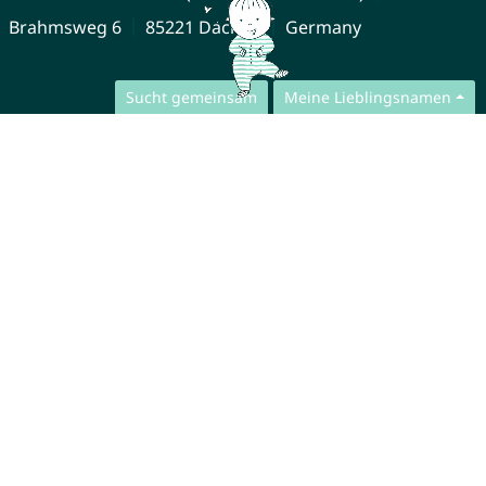
Brahmsweg 6
85221 Dachau
Germany
Sucht gemeinsam
Meine Lieblingsnamen