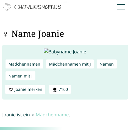
♀ Name Joanie
Mädchennamen
Mädchennamen mit J
Namen
Namen mit J
Joanie merken
7160
Joanie ist ein ♀
Mädchenname
.