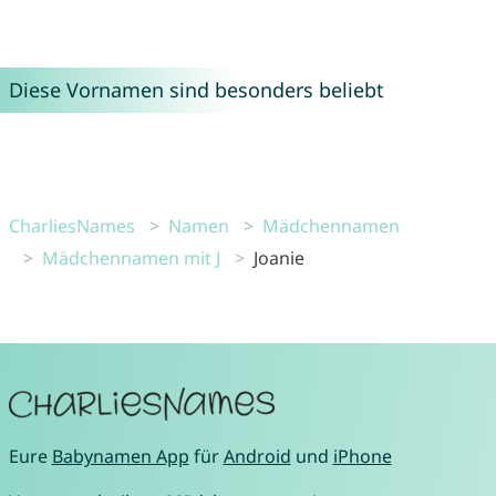
Diese Vornamen sind besonders beliebt
CharliesNames
Namen
Mädchennamen
Mädchennamen mit J
Joanie
Eure
Babynamen App
für
Android
und
iPhone