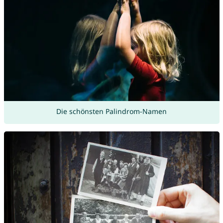
Die schönsten Palindrom-Namen