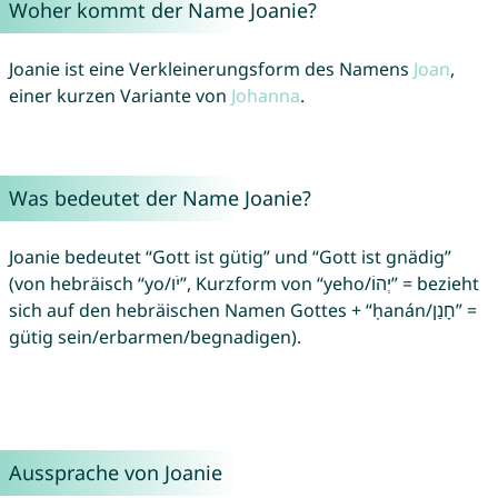
Woher kommt der Name Joanie?
Joanie ist eine Verkleinerungsform des Namens
Joan
,
einer kurzen Variante von
Johanna
.
Was bedeutet der Name Joanie?
Joanie bedeutet “Gott ist gütig” und “Gott ist gnädig”
(von hebräisch “yo/יֹו”, Kurzform von “yeho/יְהוֹ” = bezieht
sich auf den hebräischen Namen Gottes + “ḥanán/חָנַן” =
gütig sein/erbarmen/begnadigen).
Aussprache von Joanie