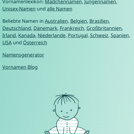
Vornamenlexikon:
Mädchennamen
,
Jungennamen
,
Unisex-Namen
und
alle Namen
Beliebte Namen in
Australien
,
Belgien
,
Brasilien
,
Deutschland
,
Dänemark
,
Frankreich
,
Großbritannien
,
Irland
,
Kanada
,
Niederlande
,
Portugal
,
Schweiz
,
Spanien
,
USA
und
Österreich
Namensgenerator
Vornamen Blog