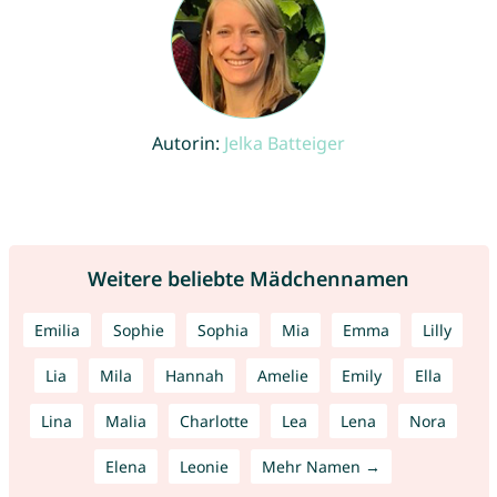
Autorin:
Jelka Batteiger
Weitere beliebte Mädchennamen
Emilia
Sophie
Sophia
Mia
Emma
Lilly
Lia
Mila
Hannah
Amelie
Emily
Ella
Lina
Malia
Charlotte
Lea
Lena
Nora
Elena
Leonie
Mehr Namen →