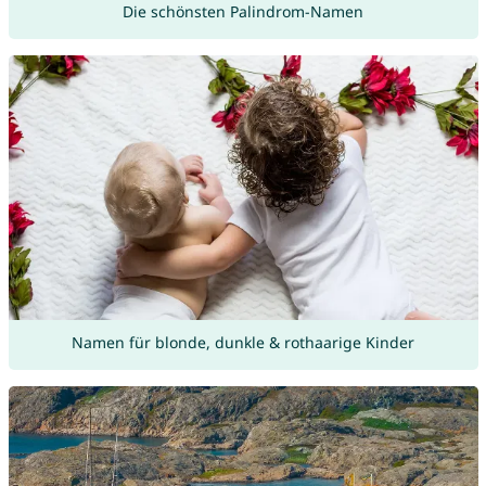
Die schönsten Palindrom-Namen
Namen für blonde, dunkle & rothaarige Kinder