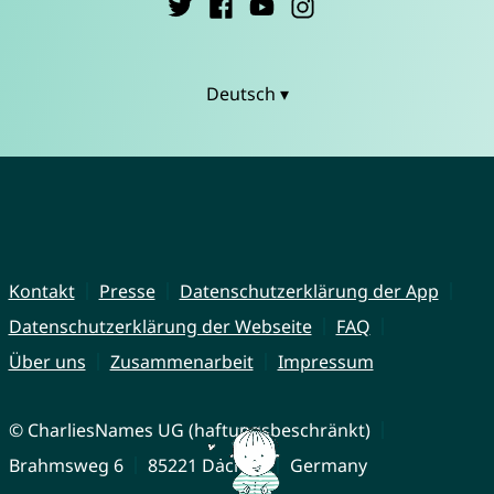
Deutsch ▾
Kontakt
Presse
Datenschutzerklärung der App
Datenschutzerklärung der Webseite
FAQ
Über uns
Zusammenarbeit
Impressum
© CharliesNames UG (haftungsbeschränkt)
Brahmsweg 6
85221 Dachau
Germany