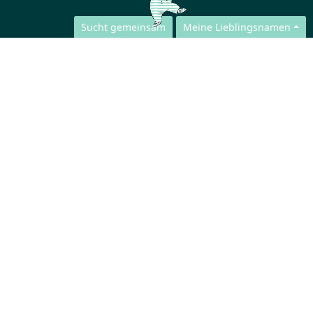
Sucht gemeinsam
Meine Lieblingsnamen