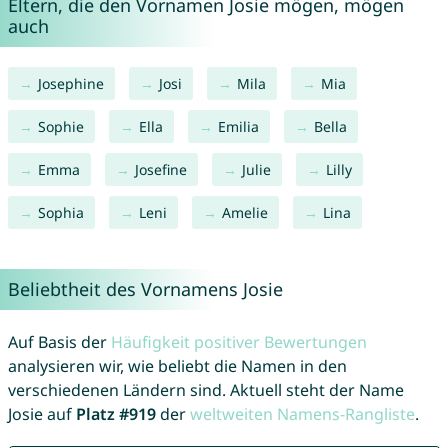
Eltern, die den Vornamen Josie mögen, mögen
auch
Josephine
Josi
Mila
Mia
Sophie
Ella
Emilia
Bella
Emma
Josefine
Julie
Lilly
Sophia
Leni
Amelie
Lina
Beliebtheit des Vornamens Josie
Auf Basis der
Häufigkeit positiver Bewertungen
analysieren wir, wie beliebt die Namen in den
verschiedenen Ländern sind. Aktuell steht der Name
Josie auf
Platz #919
der
weltweiten Namens-Rangliste
.