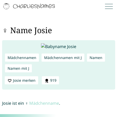
♀ Name Josie
Mädchennamen
Mädchennamen mit J
Namen
Namen mit J
Josie merken
919
Josie ist ein ♀
Mädchenname
.