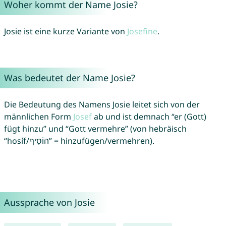
Woher kommt der Name Josie?
Josie ist eine kurze Variante von
Josefine
.
Was bedeutet der Name Josie?
Die Bedeutung des Namens Josie leitet sich von der
männlichen Form
Josef
ab und ist demnach “er (Gott)
fügt hinzu” und “Gott vermehre” (von hebräisch
“hosíf/הוֹסִיף” = hinzufügen/vermehren).
Aussprache von Josie