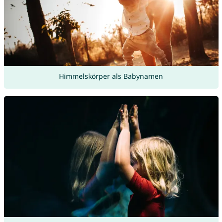
Himmelskörper als Babynamen