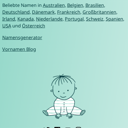
Beliebte Namen in
Australien
,
Belgien
,
Brasilien
,
Deutschland
,
Dänemark
,
Frankreich
,
Großbritannien
,
Irland
,
Kanada
,
Niederlande
,
Portugal
,
Schweiz
,
Spanien
,
USA
und
Österreich
Namensgenerator
Vornamen Blog