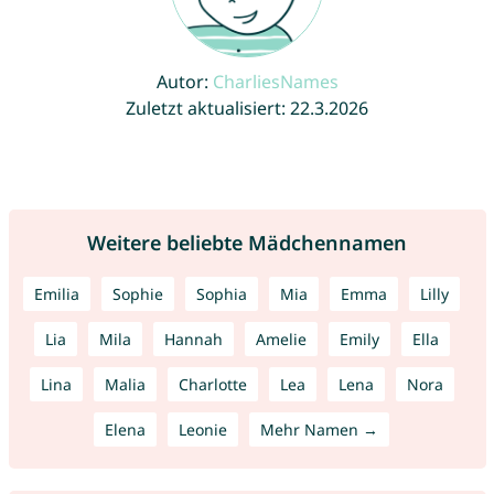
Autor:
CharliesNames
Zuletzt aktualisiert: 22.3.2026
Weitere beliebte Mädchennamen
Emilia
Sophie
Sophia
Mia
Emma
Lilly
Lia
Mila
Hannah
Amelie
Emily
Ella
Lina
Malia
Charlotte
Lea
Lena
Nora
Elena
Leonie
Mehr Namen →