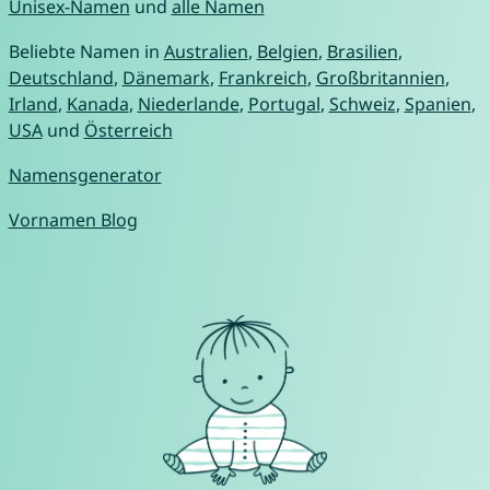
Unisex-Namen
und
alle Namen
Beliebte Namen in
Australien
,
Belgien
,
Brasilien
,
Deutschland
,
Dänemark
,
Frankreich
,
Großbritannien
,
Irland
,
Kanada
,
Niederlande
,
Portugal
,
Schweiz
,
Spanien
,
USA
und
Österreich
Namensgenerator
Vornamen Blog