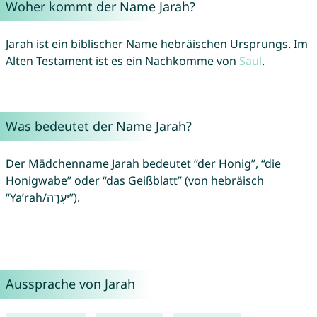
Woher kommt der Name Jarah?
Jarah ist ein biblischer Name hebräischen Ursprungs. Im
Alten Testament ist es ein Nachkomme von
Saul
.
Was bedeutet der Name Jarah?
Der Mädchenname Jarah bedeutet “der Honig”, “die
Honigwabe” oder “das Geißblatt” (von hebräisch
“Ya’rah/יֲעְרָה”).
Aussprache von Jarah