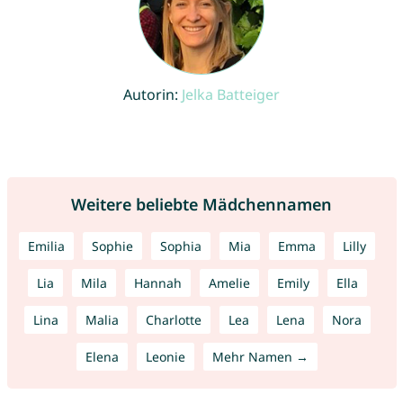
Autorin:
Jelka Batteiger
Weitere beliebte Mädchennamen
Emilia
Sophie
Sophia
Mia
Emma
Lilly
Lia
Mila
Hannah
Amelie
Emily
Ella
Lina
Malia
Charlotte
Lea
Lena
Nora
Elena
Leonie
Mehr Namen →