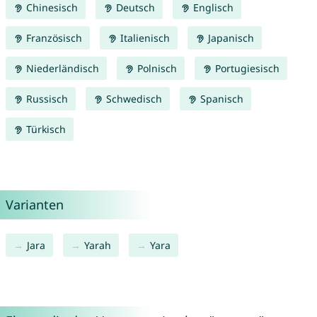
Chinesisch
Deutsch
Englisch
Französisch
Italienisch
Japanisch
Niederländisch
Polnisch
Portugiesisch
Russisch
Schwedisch
Spanisch
Türkisch
Varianten
Jara
Yarah
Yara