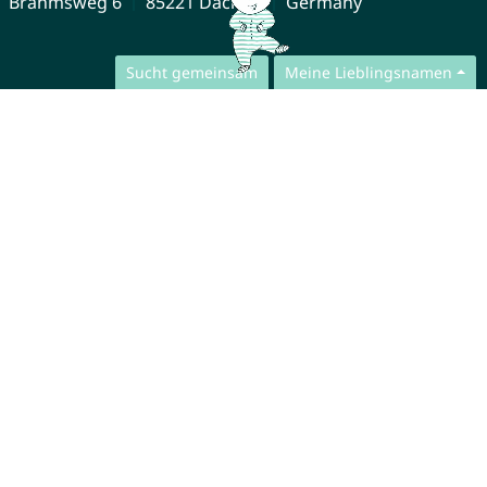
Brahmsweg 6
85221 Dachau
Germany
Sucht gemeinsam
Meine Lieblingsnamen