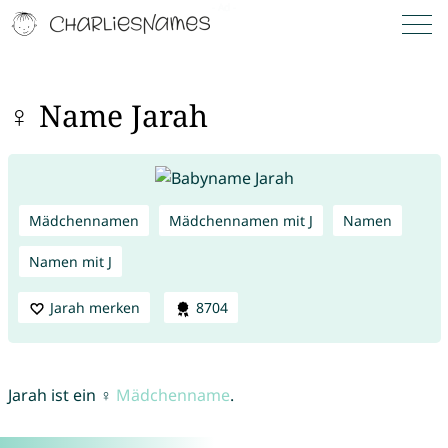
♀ Name Jarah
Mädchennamen
Mädchennamen mit J
Namen
Namen mit J
Jarah merken
8704
Jarah ist ein ♀
Mädchenname
.