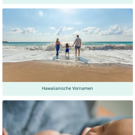
Hawaiianische Vornamen