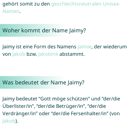
gehört somit zu den
geschlechtsneutralen Unisex-
Namen
.
Woher kommt der Name Jaimy?
Jaimy ist eine Form des Namens
Jaimie
, der wiederum
von
Jakob
bzw.
Jakobine
abstammt.
Was bedeutet der Name Jaimy?
Jaimy bedeutet “Gott möge schützen” und “der/die
Überlister/in”, “der/die Betrüger/in”, “der/die
Verdränger/in” oder “der/die Fersenhalter/in” (von
Jakob
).