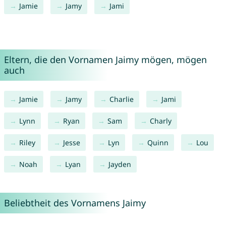
Jamie
Jamy
Jami
Eltern, die den Vornamen Jaimy mögen, mögen
auch
Jamie
Jamy
Charlie
Jami
Lynn
Ryan
Sam
Charly
Riley
Jesse
Lyn
Quinn
Lou
Noah
Lyan
Jayden
Beliebtheit des Vornamens Jaimy