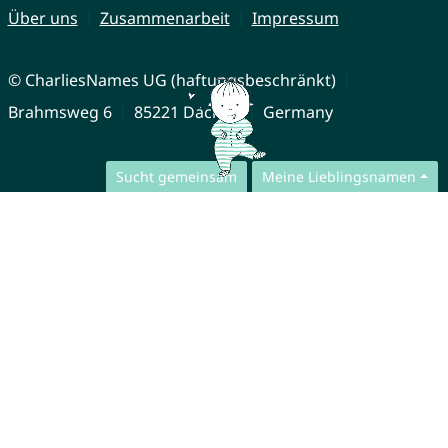
Über uns
Zusammenarbeit
Impressum
© CharliesNames UG (haftungsbeschränkt)
Brahmsweg 6
85221 Dachau
Germany
Sucht gemeinsam
Meine Lieblingsnamen