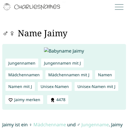
♂♀ Name Jaimy
Jungennamen
Jungennamen mit J
Mädchennamen
Mädchennamen mit J
Namen
Namen mit J
Unisex-Namen
Unisex-Namen mit J
Jaimy merken
4478
Jaimy ist ein ♀
Mädchenname
und ♂
Jungenname
. Jaimy