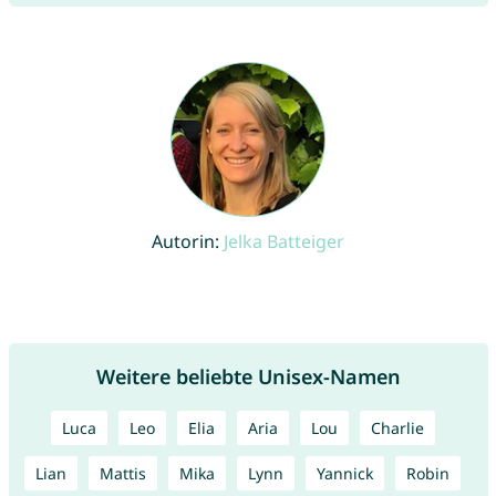
Autorin:
Jelka Batteiger
Weitere beliebte Unisex-Namen
Luca
Leo
Elia
Aria
Lou
Charlie
Lian
Mattis
Mika
Lynn
Yannick
Robin