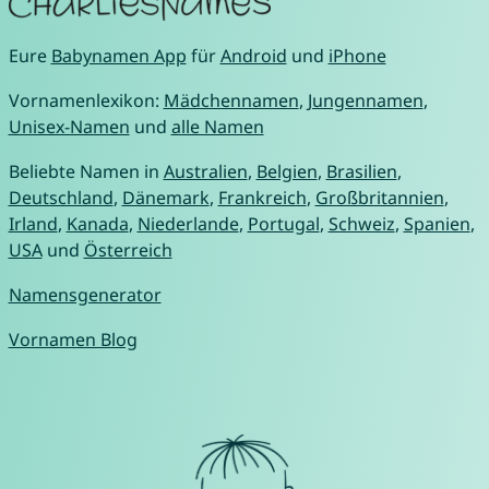
Eure
Babynamen App
für
Android
und
iPhone
Vornamenlexikon:
Mädchennamen
,
Jungennamen
,
Unisex-Namen
und
alle Namen
Beliebte Namen in
Australien
,
Belgien
,
Brasilien
,
Deutschland
,
Dänemark
,
Frankreich
,
Großbritannien
,
Irland
,
Kanada
,
Niederlande
,
Portugal
,
Schweiz
,
Spanien
,
USA
und
Österreich
Namensgenerator
Vornamen Blog