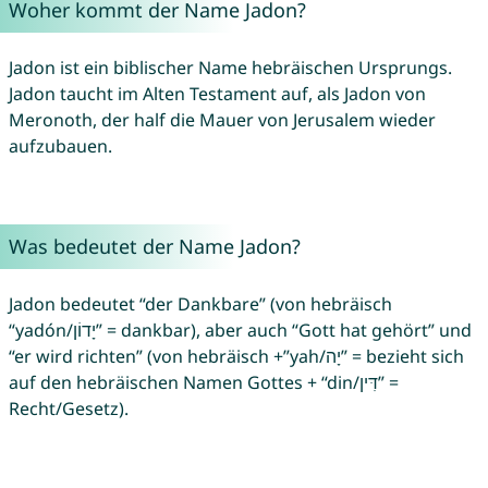
Woher kommt der Name Jadon?
Jadon ist ein biblischer Name hebräischen Ursprungs.
Jadon taucht im Alten Testament auf, als Jadon von
Meronoth, der half die Mauer von Jerusalem wieder
aufzubauen.
Was bedeutet der Name Jadon?
Jadon bedeutet “der Dankbare” (von hebräisch
“yadón/יָדוֹן” = dankbar), aber auch “Gott hat gehört” und
“er wird richten” (von hebräisch +”yah/יָה” = bezieht sich
auf den hebräischen Namen Gottes + “din/דִּין” =
Recht/Gesetz).