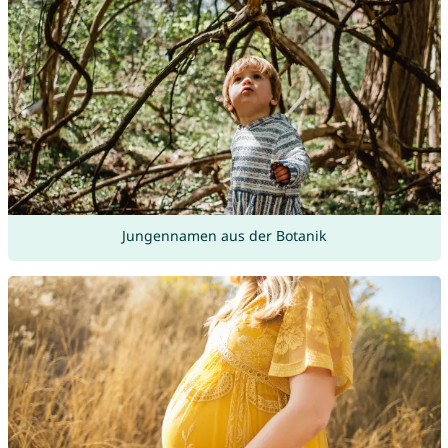
Jungennamen aus der Botanik