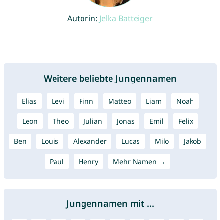
Autorin:
Jelka Batteiger
Weitere beliebte Jungennamen
Elias
Levi
Finn
Matteo
Liam
Noah
Leon
Theo
Julian
Jonas
Emil
Felix
Ben
Louis
Alexander
Lucas
Milo
Jakob
Paul
Henry
Mehr Namen →
Jungennamen mit ...