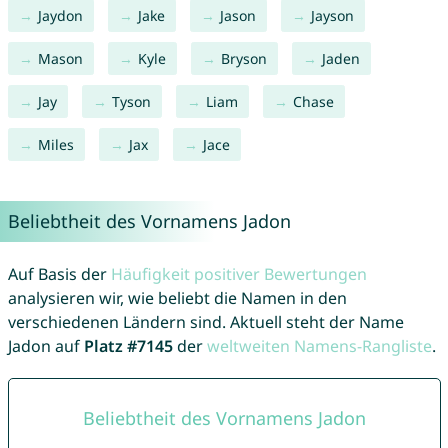
Jaydon
Jake
Jason
Jayson
Mason
Kyle
Bryson
Jaden
Jay
Tyson
Liam
Chase
Miles
Jax
Jace
Beliebtheit des Vornamens Jadon
Auf Basis der
Häufigkeit positiver Bewertungen
analysieren wir, wie beliebt die Namen in den
verschiedenen Ländern sind. Aktuell steht der Name
Jadon auf
Platz #7145
der
weltweiten Namens-Rangliste
.