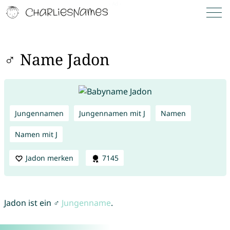
♂ Name Jadon
Jungennamen
Jungennamen mit J
Namen
Namen mit J
Jadon merken
7145
Jadon ist ein ♂
Jungenname
.