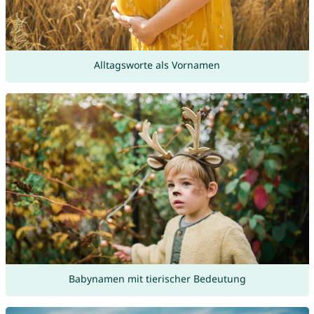
Alltagsworte als Vornamen
Babynamen mit tierischer Bedeutung