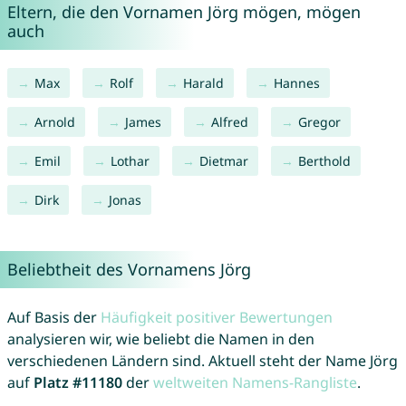
Eltern, die den Vornamen Jörg mögen, mögen
auch
Max
Rolf
Harald
Hannes
Arnold
James
Alfred
Gregor
Emil
Lothar
Dietmar
Berthold
Dirk
Jonas
Beliebtheit des Vornamens Jörg
Auf Basis der
Häufigkeit positiver Bewertungen
analysieren wir, wie beliebt die Namen in den
verschiedenen Ländern sind. Aktuell steht der Name Jörg
auf
Platz #11180
der
weltweiten Namens-Rangliste
.