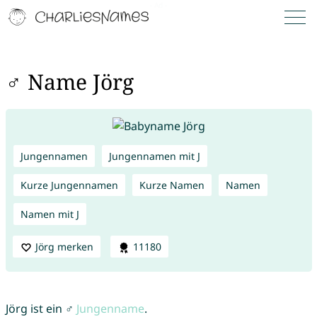
♂ Name Jörg
Jungennamen
Jungennamen mit J
Kurze Jungennamen
Kurze Namen
Namen
Namen mit J
Jörg merken
11180
Jörg ist ein ♂
Jungenname
.