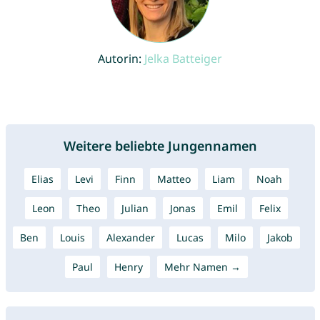
Autorin:
Jelka Batteiger
Weitere beliebte Jungennamen
Elias
Levi
Finn
Matteo
Liam
Noah
Leon
Theo
Julian
Jonas
Emil
Felix
Ben
Louis
Alexander
Lucas
Milo
Jakob
Paul
Henry
Mehr Namen →