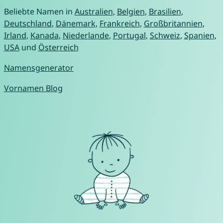
Beliebte Namen in
Australien
,
Belgien
,
Brasilien
,
Deutschland
,
Dänemark
,
Frankreich
,
Großbritannien
,
Irland
,
Kanada
,
Niederlande
,
Portugal
,
Schweiz
,
Spanien
,
USA
und
Österreich
Namensgenerator
Vornamen Blog