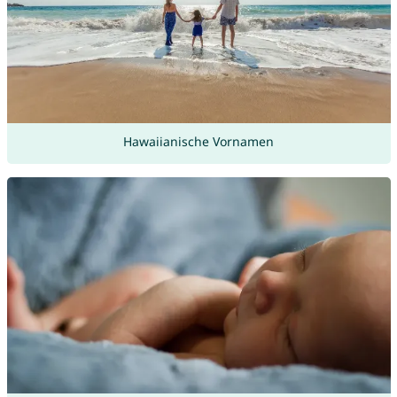
Hawaiianische Vornamen