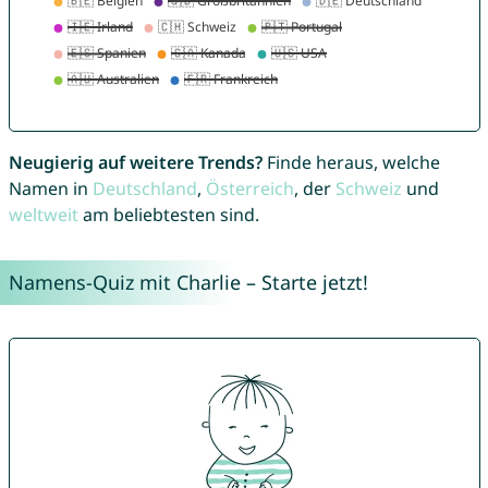
Neugierig auf weitere Trends?
Finde heraus, welche
Namen in
Deutschland
,
Österreich
, der
Schweiz
und
weltweit
am beliebtesten sind.
Namens-Quiz mit Charlie – Starte jetzt!