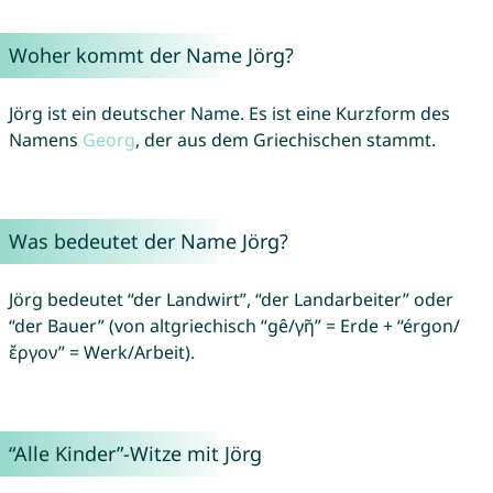
Woher kommt der Name Jörg?
Jörg ist ein deutscher Name. Es ist eine Kurzform des
Namens
Georg
, der aus dem Griechischen stammt.
Was bedeutet der Name Jörg?
Jörg bedeutet “der Landwirt”, “der Landarbeiter” oder
“der Bauer” (von altgriechisch “gê/γῆ” = Erde + “érgon/
ἔργον” = Werk/Arbeit).
“Alle Kinder”-Witze mit Jörg