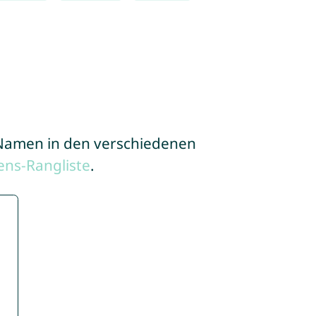
e Namen in den verschiedenen
ns-Rangliste
.