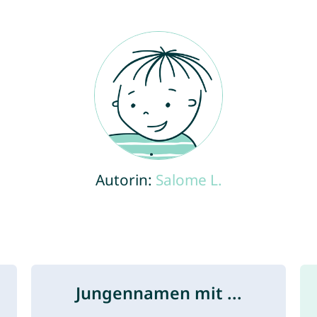
Autorin:
Salome L.
Jungennamen mit ...