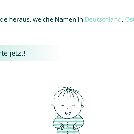
de heraus, welche Namen in
Deutschland
,
Ös
e jetzt!