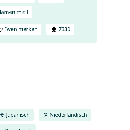
amen mit I
Iwen merken
7330
Japanisch
Niederländisch