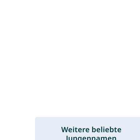
Weitere beliebte
Jungennamen