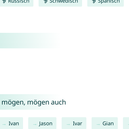
Russisch
Schwedisch
Spanisch
en mögen, mögen auch
Ivan
Jason
Ivar
Gian