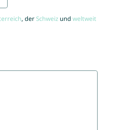
terreich
, der
Schweiz
und
weltweit