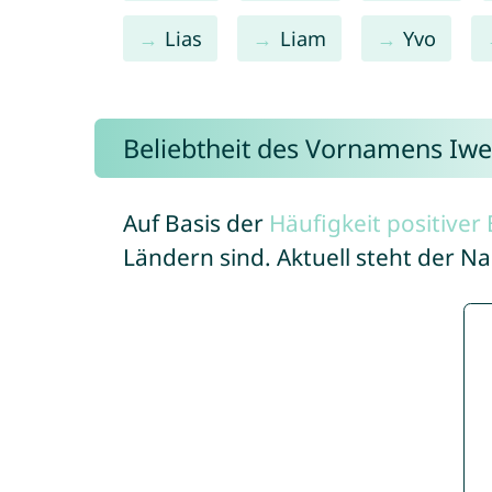
Lias
Liam
Yvo
Beliebtheit des Vornamens Iw
Auf Basis der
Häufigkeit positive
Ländern sind. Aktuell steht der 