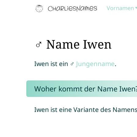
Vornamen
♂ Name Iwen
Iwen ist ein ♂
Jungenname
.
Woher kommt der Name Iwen
Iwen ist eine Variante des Namen