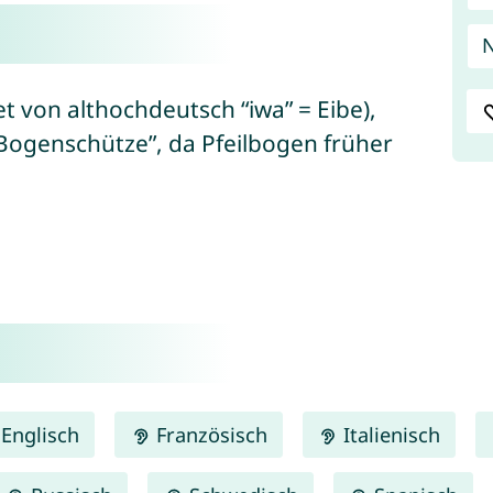
N
et von althochdeutsch “iwa” = Eibe),
Bogenschütze”, da Pfeilbogen früher
Englisch
Französisch
Italienisch