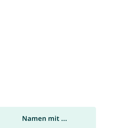
Namen mit ...