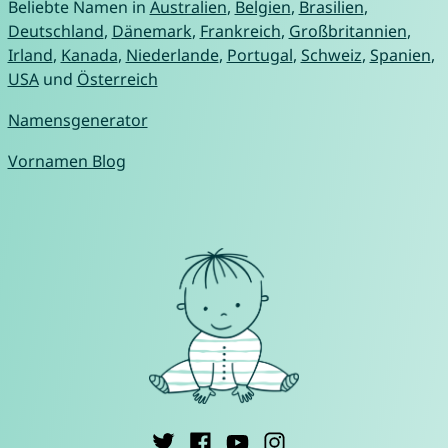
Beliebte Namen in
Australien
,
Belgien
,
Brasilien
,
Deutschland
,
Dänemark
,
Frankreich
,
Großbritannien
,
Irland
,
Kanada
,
Niederlande
,
Portugal
,
Schweiz
,
Spanien
,
USA
und
Österreich
Namensgenerator
Vornamen Blog