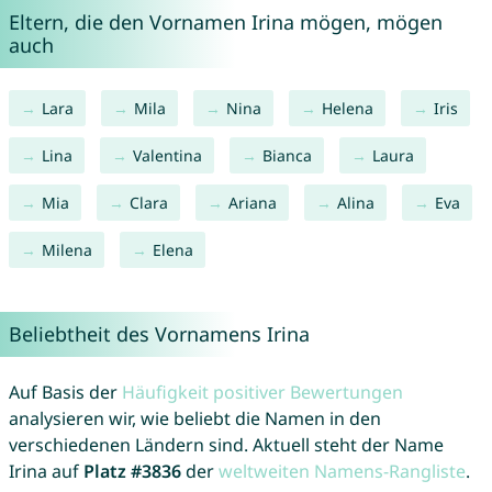
Eltern, die den Vornamen Irina mögen, mögen
auch
Lara
Mila
Nina
Helena
Iris
Lina
Valentina
Bianca
Laura
Mia
Clara
Ariana
Alina
Eva
Milena
Elena
Beliebtheit des Vornamens Irina
Auf Basis der
Häufigkeit positiver Bewertungen
analysieren wir, wie beliebt die Namen in den
verschiedenen Ländern sind. Aktuell steht der Name
Irina auf
Platz #3836
der
weltweiten Namens-Rangliste
.