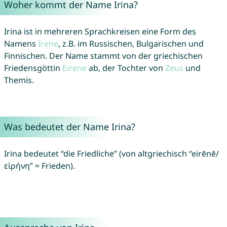
Woher kommt der Name Irina?
Irina ist in mehreren Sprachkreisen eine Form des
Namens
Irene
, z.B. im Russischen, Bulgarischen und
Finnischen. Der Name stammt von der griechischen
Friedensgöttin
Eirene
ab, der Tochter von
Zeus
und
Themis.
Was bedeutet der Name Irina?
Irina bedeutet “die Friedliche” (von altgriechisch “eirēnē/
εἰρήνη” = Frieden).