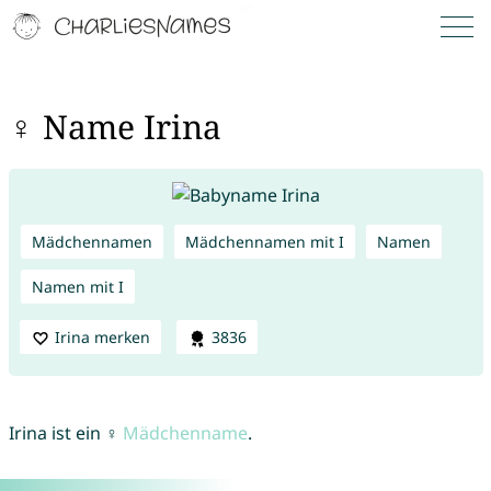
♀ Name Irina
Mädchennamen
Mädchennamen mit I
Namen
Namen mit I
Irina merken
3836
Irina ist ein ♀
Mädchenname
.