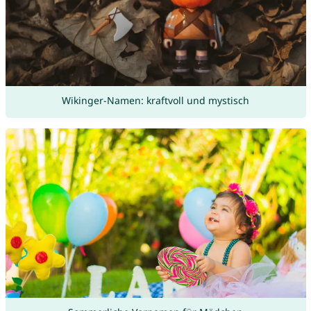
Wikinger-Namen: kraftvoll und mystisch