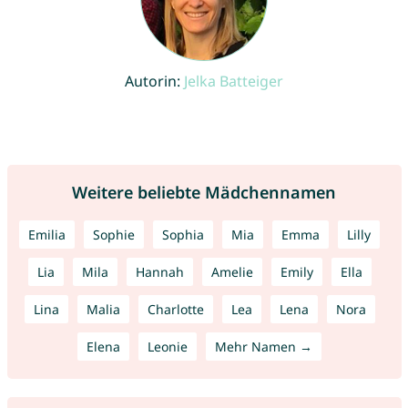
Autorin:
Jelka Batteiger
Weitere beliebte Mädchennamen
Emilia
Sophie
Sophia
Mia
Emma
Lilly
Lia
Mila
Hannah
Amelie
Emily
Ella
Lina
Malia
Charlotte
Lea
Lena
Nora
Elena
Leonie
Mehr Namen →