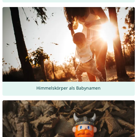
Himmelskörper als Babynamen