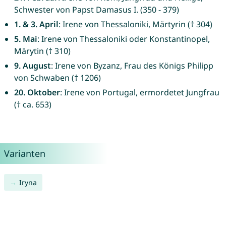
Schwester von Papst Damasus I. (350 - 379)
1. & 3. April
: Irene von Thessaloniki, Märtyrin († 304)
5. Mai
: Irene von Thessaloniki oder Konstantinopel,
Märytin († 310)
9. August
: Irene von Byzanz, Frau des Königs Philipp
von Schwaben († 1206)
20. Oktober
: Irene von Portugal, ermordetet Jungfrau
(† ca. 653)
Varianten
Iryna