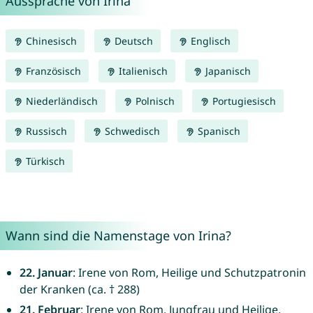
Aussprache von Irina
Chinesisch
Deutsch
Englisch
Französisch
Italienisch
Japanisch
Niederländisch
Polnisch
Portugiesisch
Russisch
Schwedisch
Spanisch
Türkisch
Wann sind die Namenstage von Irina?
22. Januar
: Irene von Rom, Heilige und Schutzpatronin
der Kranken (ca. † 288)
21. Februar
: Irene von Rom, Jungfrau und Heilige,