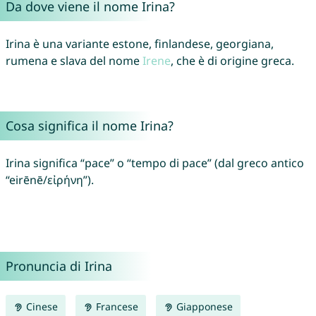
Da dove viene il nome Irina?
Irina è una variante estone, finlandese, georgiana,
rumena e slava del nome
Irene
, che è di origine greca.
Cosa significa il nome Irina?
Irina significa “pace” o “tempo di pace” (dal greco antico
“eirēnē/εἰρήνη”).
Pronuncia di Irina
Cinese
Francese
Giapponese