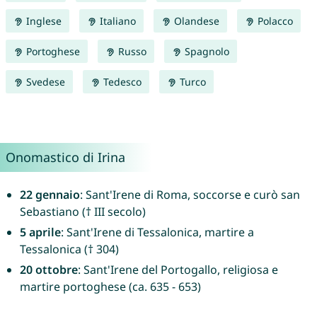
Inglese
Italiano
Olandese
Polacco
Portoghese
Russo
Spagnolo
Svedese
Tedesco
Turco
Onomastico di Irina
22 gennaio
: Sant'Irene di Roma, soccorse e curò san
Sebastiano († III secolo)
5 aprile
: Sant'Irene di Tessalonica, martire a
Tessalonica († 304)
20 ottobre
: Sant'Irene del Portogallo, religiosa e
martire portoghese (ca. 635 - 653)