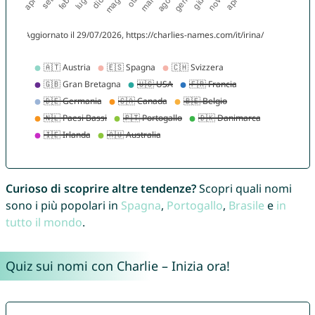
Curioso di scoprire altre tendenze?
Scopri quali nomi
sono i più popolari in
Spagna
,
Portogallo
,
Brasile
e
in
tutto il mondo
.
Quiz sui nomi con Charlie – Inizia ora!