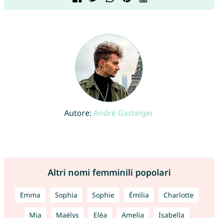
Autore:
André Gasteiger
Altri nomi femminili popolari
Emma
Sophia
Sophie
Émilia
Charlotte
Mia
Maëlys
Eléa
Amelia
Isabella