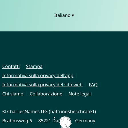
Italiano ▾
Contatti
Stampa
Informativa sulla privacy dell'app
Informativa sulla privacy del sito web
FAQ
Chi siamo
Collaborazione
Note legali
© CharliesNames UG (haftungsbeschränkt)
Brahmsweg 6
85221 Dachau
Germany