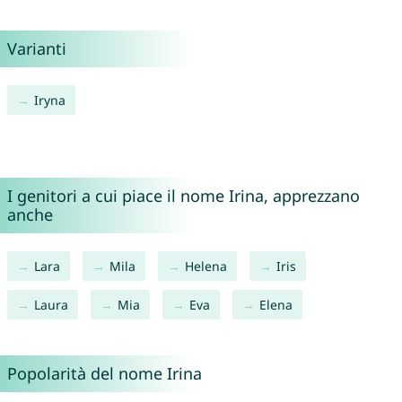
Varianti
Iryna
I genitori a cui piace il nome Irina, apprezzano
anche
Lara
Mila
Helena
Iris
Laura
Mia
Eva
Elena
Popolarità del nome Irina