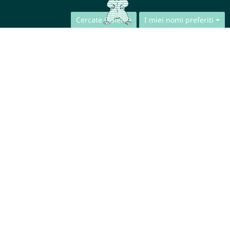
Cercate insieme
I miei nomi preferiti