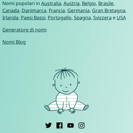
Nomi popolari in
Australia
,
Austria
,
Belgio
,
Brasile
,
Canada
,
Danimarca
,
Francia
,
Germania
,
Gran Bretagna
,
Irlanda
,
Paesi Bassi
,
Portogallo
,
Spagna
,
Svizzera
e
USA
Generatore di nomi
Nomi Blog