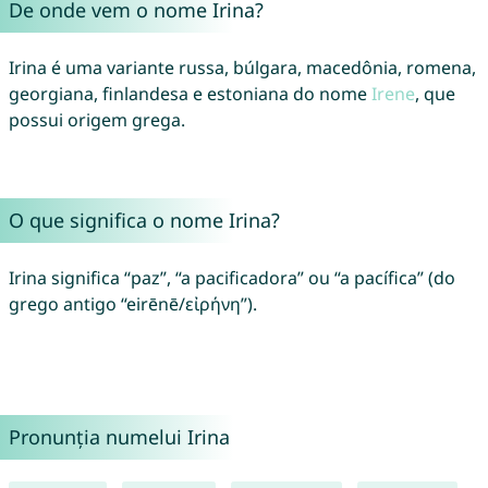
De onde vem o nome Irina?
Irina é uma variante russa, búlgara, macedônia, romena,
georgiana, finlandesa e estoniana do nome
Irene
, que
possui origem grega.
O que significa o nome Irina?
Irina significa “paz”, “a pacificadora” ou “a pacífica” (do
grego antigo “eirēnē/εἰρήνη”).
Pronunția numelui Irina