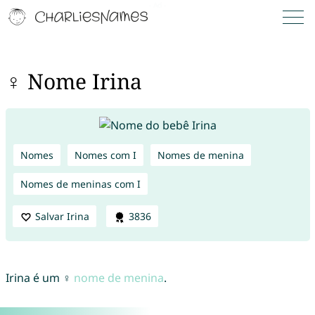
♀ Nome Irina
Nomes
Nomes com I
Nomes de menina
Nomes de meninas com I
Salvar Irina
3836
Irina é um ♀
nome de menina
.