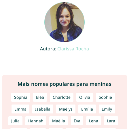
Autora:
Clarissa Rocha
Mais nomes populares para meninas
Sophia
Eléa
Charlotte
Olivia
Sophie
Emma
Isabella
Maëlys
Emília
Emily
Julia
Hannah
Maëlia
Eva
Lena
Lara