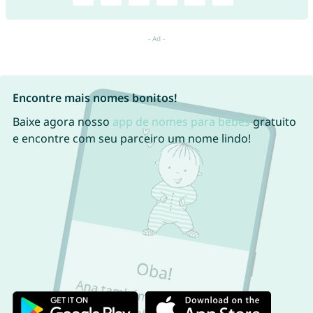
Encontre mais nomes bonitos!
Baixe agora nosso
app de nomes para bebês
gratuito
e encontre com seu parceiro um nome lindo!