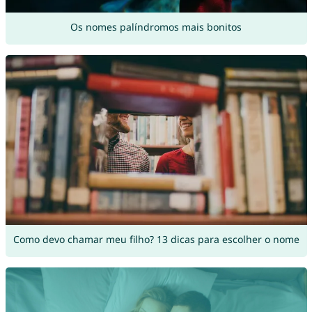
Os nomes palíndromos mais bonitos
Como devo chamar meu filho? 13 dicas para escolher o nome