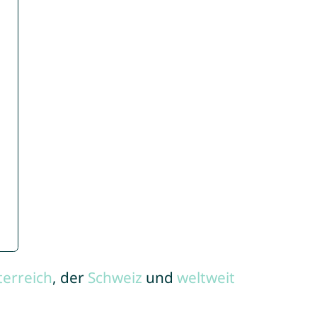
terreich
, der
Schweiz
und
weltweit