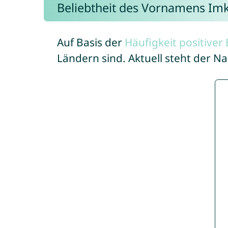
Beliebtheit des Vornamens Im
Auf Basis der
Häufigkeit positive
Ländern sind. Aktuell steht der 