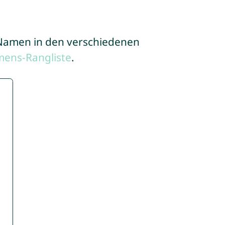
e Namen in den verschiedenen
mens-Rangliste
.