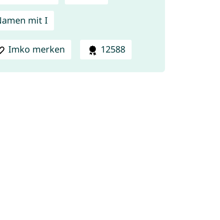
amen mit I
Imko merken
12588