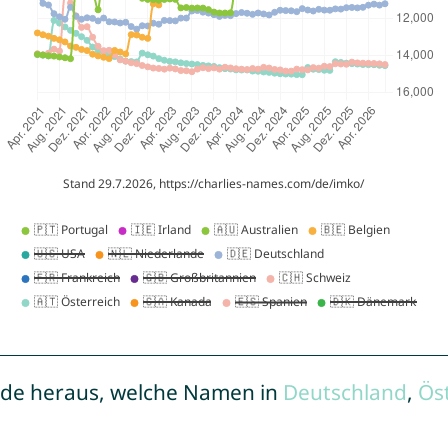
de heraus, welche Namen in
Deutschland
,
Ös