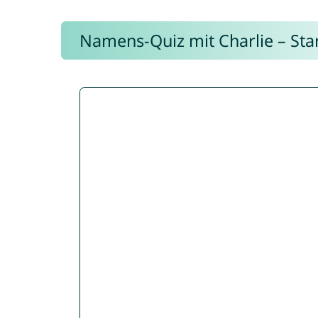
Namens-Quiz mit Charlie – Start