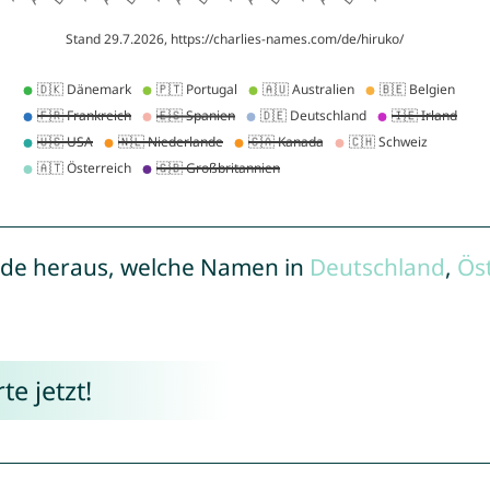
de heraus, welche Namen in
Deutschland
,
Ös
e jetzt!