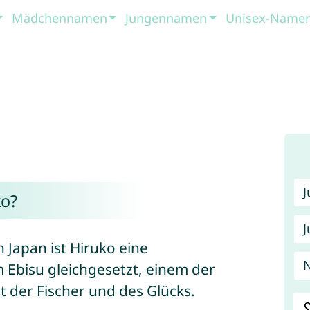
Mädchennamen
Jungennamen
Unisex-Name
o?
J
n Japan ist Hiruko eine
 Ebisu gleichgesetzt, einem der
 der Fischer und des Glücks.