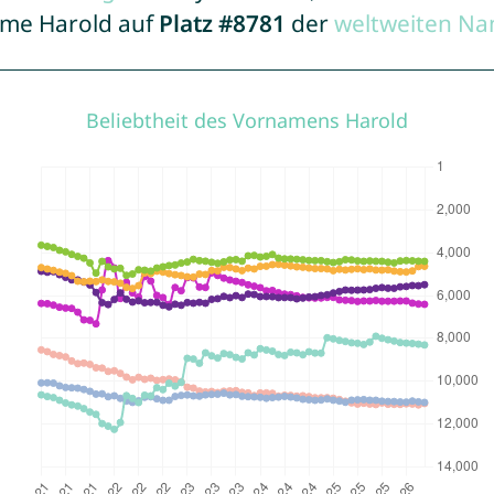
Name Harold auf
Platz #8781
der
weltweiten Na