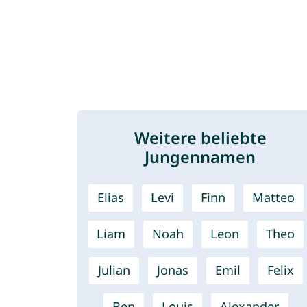
Weitere beliebte
Jungennamen
Elias
Levi
Finn
Matteo
Liam
Noah
Leon
Theo
Julian
Jonas
Emil
Felix
Ben
Louis
Alexander