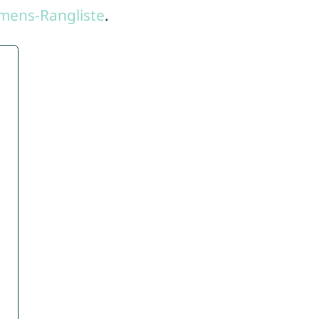
mens-Rangliste
.