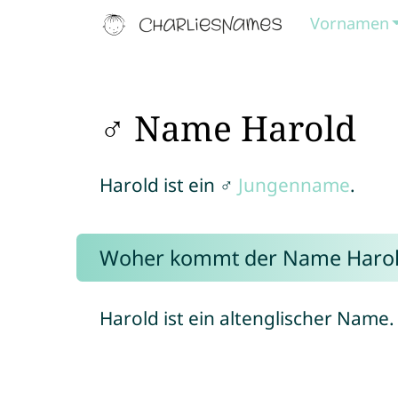
Vornamen
♂ Name Harold
Harold ist ein ♂
Jungenname
.
Woher kommt der Name Harol
Harold ist ein altenglischer Name.