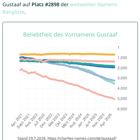
Gustaaf auf
Platz #2898
der
weltweiten Namens-
Rangliste
.