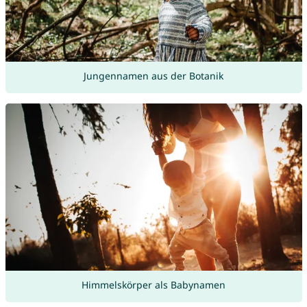
Jungennamen aus der Botanik
Himmelskörper als Babynamen