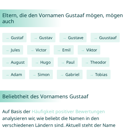
Eltern, die den Vornamen Gustaaf mögen, mögen
auch
Gustaf
Gustav
Gustave
Guustaaf
Jules
Victor
Emil
Viktor
August
Hugo
Paul
Theodor
Adam
Simon
Gabriel
Tobias
Beliebtheit des Vornamens Gustaaf
Auf Basis der
Häufigkeit positiver Bewertungen
analysieren wir, wie beliebt die Namen in den
verschiedenen Ländern sind. Aktuell steht der Name