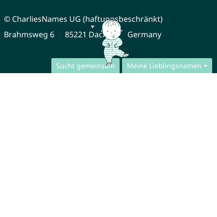
© CharliesNames UG (haftungsbeschränkt)
Brahmsweg 6
85221 Dachau
Germany
Sucht gemeinsam
Meine Lieblingsnamen