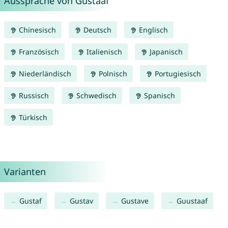
Aussprache von Gustaaf
Chinesisch
Deutsch
Englisch
Französisch
Italienisch
Japanisch
Niederländisch
Polnisch
Portugiesisch
Russisch
Schwedisch
Spanisch
Türkisch
Varianten
Gustaf
Gustav
Gustave
Guustaaf