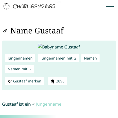
♂ Name Gustaaf
Jungennamen
Jungennamen mit G
Namen
Namen mit G
Gustaaf merken
2898
Gustaaf ist ein ♂
Jungenname
.