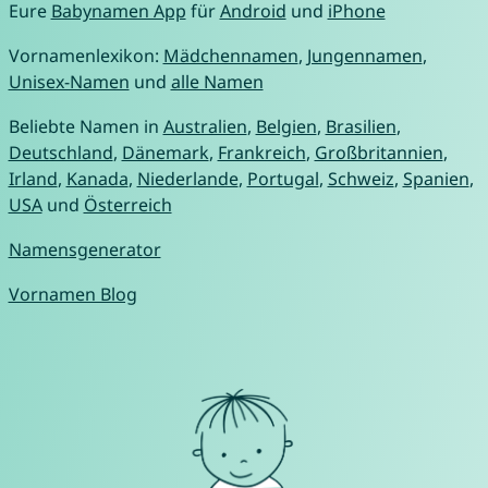
Eure
Babynamen App
für
Android
und
iPhone
Vornamenlexikon:
Mädchennamen
,
Jungennamen
,
Unisex-Namen
und
alle Namen
Beliebte Namen in
Australien
,
Belgien
,
Brasilien
,
Deutschland
,
Dänemark
,
Frankreich
,
Großbritannien
,
Irland
,
Kanada
,
Niederlande
,
Portugal
,
Schweiz
,
Spanien
,
USA
und
Österreich
Namensgenerator
Vornamen Blog