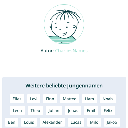
Autor:
CharliesNames
Weitere beliebte Jungennamen
Elias
Levi
Finn
Matteo
Liam
Noah
Leon
Theo
Julian
Jonas
Emil
Felix
Ben
Louis
Alexander
Lucas
Milo
Jakob