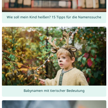
Wie soll mein Kind heißen? 15 Tipps für die Namenssuche
Babynamen mit tierischer Bedeutung