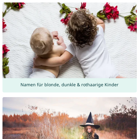
Namen für blonde, dunkle & rothaarige Kinder