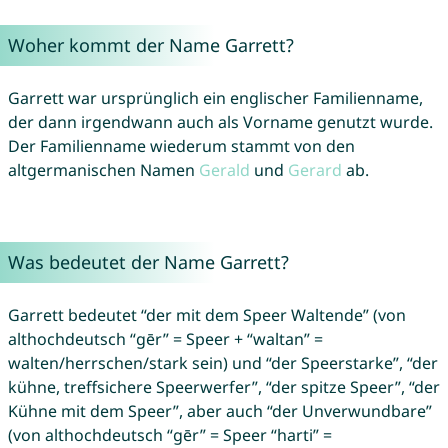
Woher kommt der Name Garrett?
Garrett war ursprünglich ein englischer Familienname,
der dann irgendwann auch als Vorname genutzt wurde.
Der Familienname wiederum stammt von den
altgermanischen Namen
Gerald
und
Gerard
ab.
Was bedeutet der Name Garrett?
Garrett bedeutet “der mit dem Speer Waltende” (von
althochdeutsch “gēr” = Speer + “waltan” =
walten/herrschen/stark sein) und “der Speerstarke”, “der
kühne, treffsichere Speerwerfer”, “der spitze Speer”, “der
Kühne mit dem Speer”, aber auch “der Unverwundbare”
(von althochdeutsch “gēr” = Speer “harti” =