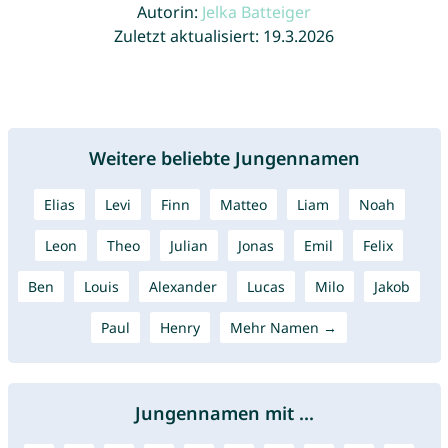
Autorin:
Jelka Batteiger
Zuletzt aktualisiert: 19.3.2026
Weitere beliebte Jungennamen
Elias
Levi
Finn
Matteo
Liam
Noah
Leon
Theo
Julian
Jonas
Emil
Felix
Ben
Louis
Alexander
Lucas
Milo
Jakob
Paul
Henry
Mehr Namen →
Jungennamen mit ...