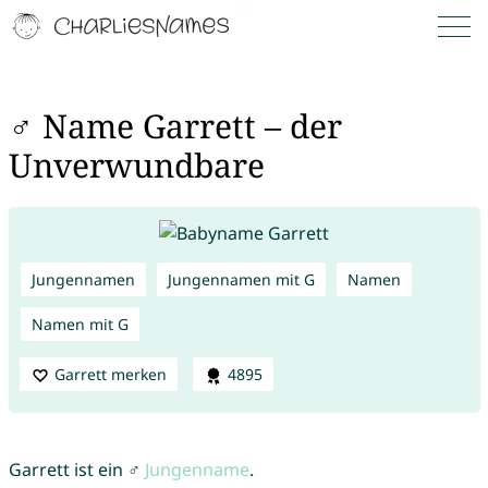
♂ Name Garrett – der
Unverwundbare
Jungennamen
Jungennamen mit G
Namen
Namen mit G
Garrett merken
4895
Garrett ist ein ♂
Jungenname
.