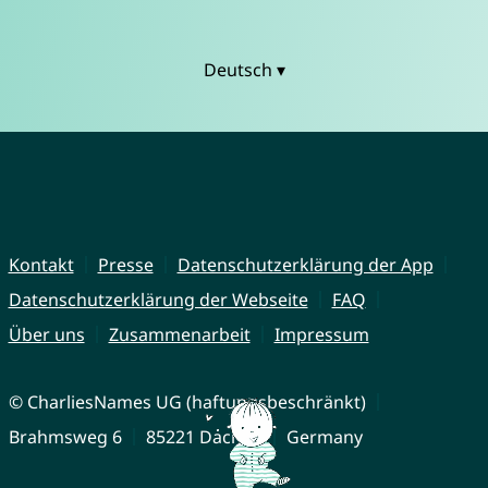
Deutsch ▾
Kontakt
Presse
Datenschutzerklärung der App
Datenschutzerklärung der Webseite
FAQ
Über uns
Zusammenarbeit
Impressum
© CharliesNames UG (haftungsbeschränkt)
Brahmsweg 6
85221 Dachau
Germany