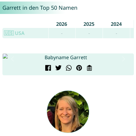
Garrett in den Top 50 Namen
2026
2025
2024
🇺🇸 USA
-
-
-