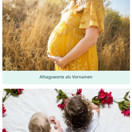
Alltagsworte als Vornamen