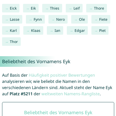
Eick
Eik
Thies
Leif
Thore
Lasse
Fynn
Nero
Ole
Fiete
Karl
Klaas
Ian
Edgar
Piet
Thor
Beliebtheit des Vornamens Eyk
Auf Basis der
Häufigkeit positiver Bewertungen
analysieren wir, wie beliebt die Namen in den
verschiedenen Ländern sind. Aktuell steht der Name Eyk
auf
Platz #5211
der
weltweiten Namens-Rangliste
.