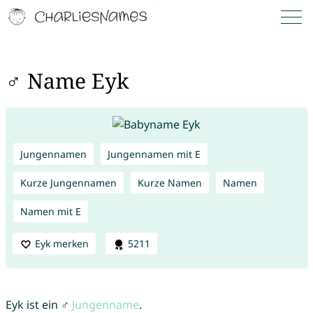
♂ Name Eyk
Jungennamen
Jungennamen mit E
Kurze Jungennamen
Kurze Namen
Namen
Namen mit E
Eyk merken
5211
Eyk ist ein ♂
Jungenname
.