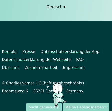
Deutsch ▾
Kontakt
Presse
Datenschutzerklärung der App
Datenschutzerklärung der Webseite
FAQ
Über uns
Zusammenarbeit
Impressum
© CharliesNames UG (haftungsbeschränkt)
Brahmsweg 6
85221 Dachau
Germany
Sucht gemeinsam
Meine Lieblingsnamen