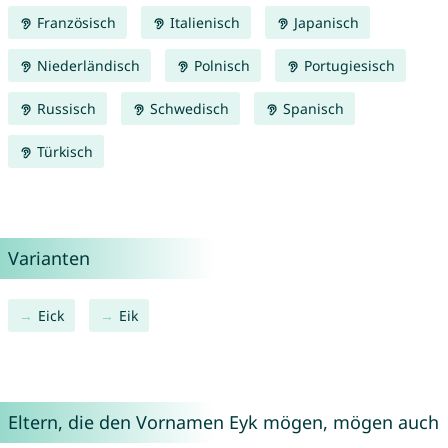
Französisch
Italienisch
Japanisch
Niederländisch
Polnisch
Portugiesisch
Russisch
Schwedisch
Spanisch
Türkisch
Varianten
Eick
Eik
Eltern, die den Vornamen Eyk mögen, mögen auch