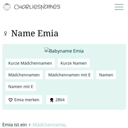
♀ Name Emia
Kurze Mädchennamen
Kurze Namen
Mädchennamen
Mädchennamen mit E
Namen
Namen mit E
Emia merken
2864
Emia ist ein ♀
Mädchenname
.