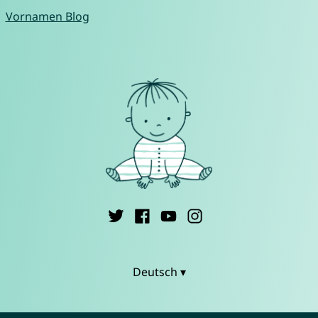
Vornamen Blog
Deutsch ▾