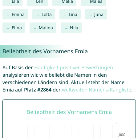
Ella
Leni
Malia
Malea
Emina
Lotta
Lina
Juna
Elina
Malina
Nila
Beliebtheit des Vornamens Emia
Auf Basis der
Häufigkeit positiver Bewertungen
analysieren wir, wie beliebt die Namen in den
verschiedenen Ländern sind. Aktuell steht der Name
Emia auf
Platz #2864
der
weltweiten Namens-Rangliste
.