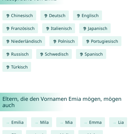
Chinesisch
Deutsch
Englisch
Französisch
Italienisch
Japanisch
Niederländisch
Polnisch
Portugiesisch
Russisch
Schwedisch
Spanisch
Türkisch
Eltern, die den Vornamen Emia mögen, mögen
auch
Emilia
Mila
Mia
Emma
Lia