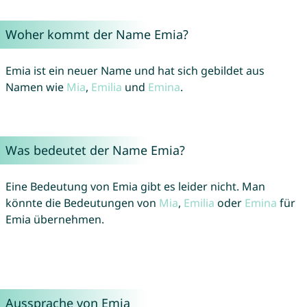
Woher kommt der Name Emia?
Emia ist ein neuer Name und hat sich gebildet aus
Namen wie
Mia
,
Emilia
und
Emina
.
Was bedeutet der Name Emia?
Eine Bedeutung von Emia gibt es leider nicht. Man
könnte die Bedeutungen von
Mia
,
Emilia
oder
Emina
für
Emia übernehmen.
Aussprache von Emia