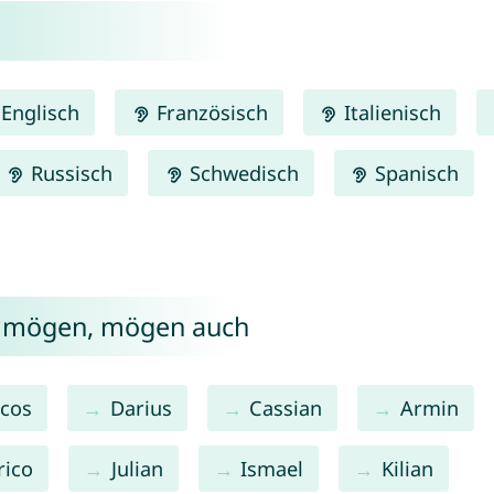
Englisch
Französisch
Italienisch
Russisch
Schwedisch
Spanisch
r mögen, mögen auch
cos
Darius
Cassian
Armin
rico
Julian
Ismael
Kilian