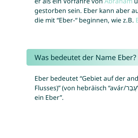
er als ein Vorfahre von
Abraham
u
gestorben sein. Eber kann aber a
die mit “Eber-“ beginnen, wie z.B.
Was bedeutet der Name Eber?
Eber bedeutet “Gebiet auf der ande
ein Eber”.