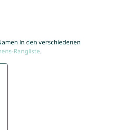
e Namen in den verschiedenen
ens-Rangliste
.