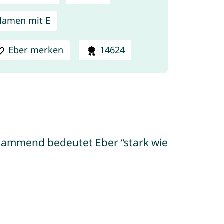
amen mit E
Eber merken
14624
ammend bedeutet Eber “stark wie