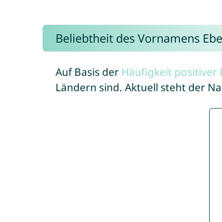
Beliebtheit des Vornamens Ebe
Auf Basis der
Häufigkeit positive
Ländern sind. Aktuell steht der 