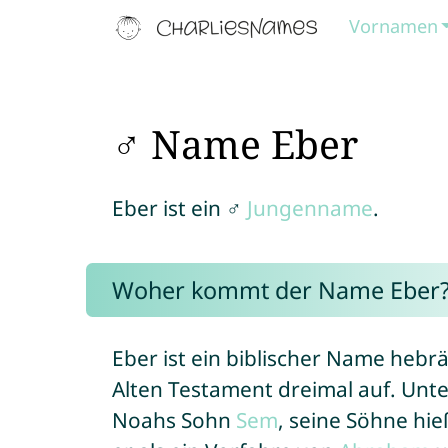
Vornamen
♂ Name Eber
Eber ist ein ♂
Jungenname
.
Woher kommt der Name Eber
Eber ist ein biblischer Name hebr
Alten Testament dreimal auf. Unt
Noahs Sohn
Sem
, seine Söhne hi