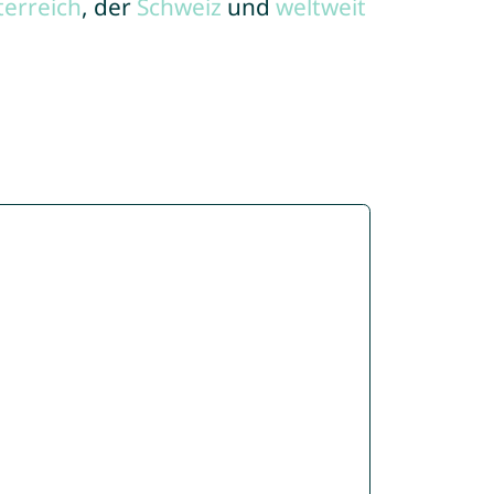
terreich
, der
Schweiz
und
weltweit