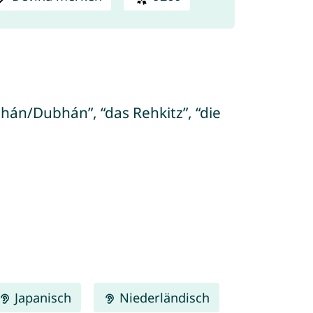
hán/Dubhán”, “das Rehkitz”, “die
Japanisch
Niederländisch