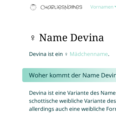
Vornamen
♀ Name Devina
Devina ist ein ♀
Mädchenname
.
Woher kommt der Name Devi
Devina ist eine Variante des Nam
schottische weibliche Variante 
allerdings auch eine weibliche F