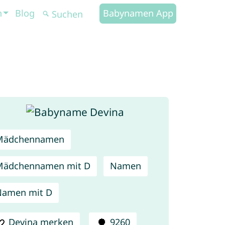
n
Blog
Babynamen App
Mädchennamen
Mädchennamen mit D
Namen
Namen mit D
Devina merken
9260