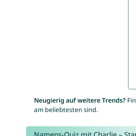
Neugierig auf weitere Trends?
Fin
am beliebtesten sind.
Namens-Quiz mit Charlie – Start