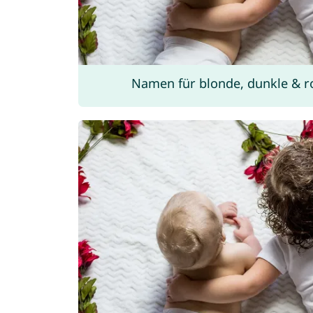
Namen für blonde, dunkle & r