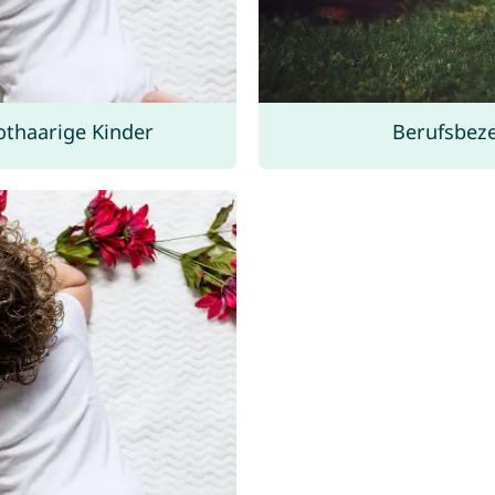
othaarige Kinder
Berufsbez