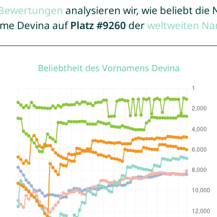
r Bewertungen
analysieren wir, wie beliebt di
Name Devina auf
Platz #9260
der
weltweiten Na