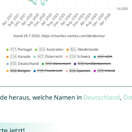
de heraus, welche Namen in
Deutschland
,
Ös
e jetzt!