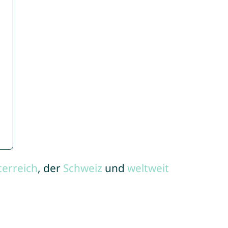
terreich
, der
Schweiz
und
weltweit