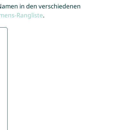
e Namen in den verschiedenen
mens-Rangliste
.