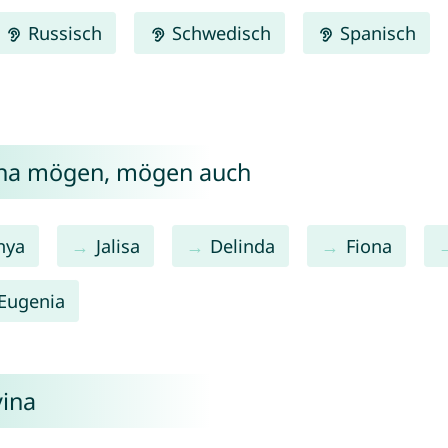
Russisch
Schwedisch
Spanisch
ina mögen, mögen auch
nya
Jalisa
Delinda
Fiona
Eugenia
vina