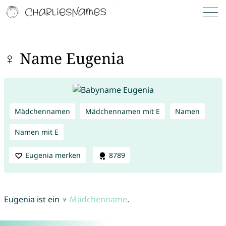
♀ Name Eugenia
Mädchennamen
Mädchennamen mit E
Namen
Namen mit E
Eugenia merken
8789
Eugenia ist ein ♀
Mädchenname
.