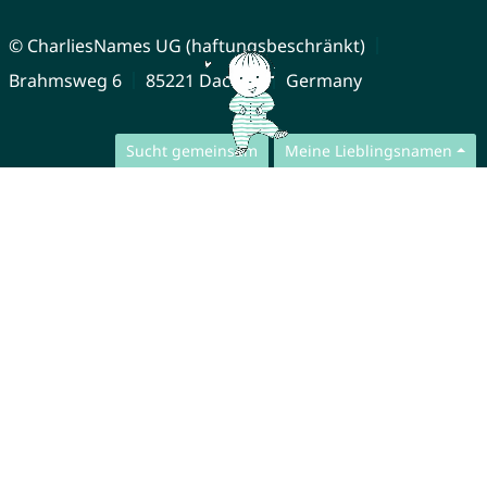
© CharliesNames UG (haftungsbeschränkt)
Brahmsweg 6
85221 Dachau
Germany
Sucht gemeinsam
Meine Lieblingsnamen