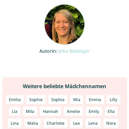
Autorin:
Jelka Batteiger
Weitere beliebte Mädchennamen
Emilia
Sophie
Sophia
Mia
Emma
Lilly
Lia
Mila
Hannah
Amelie
Emily
Ella
Lina
Malia
Charlotte
Lea
Lena
Nora