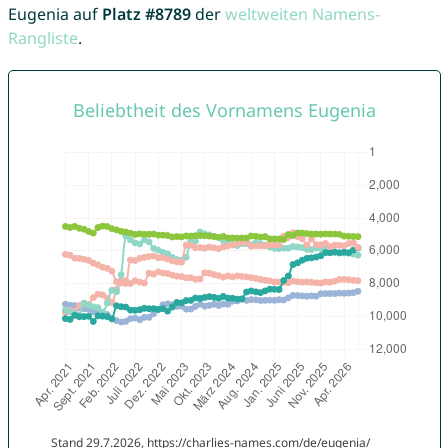
Eugenia auf
Platz #8789
der
weltweiten Namens-
Rangliste
.