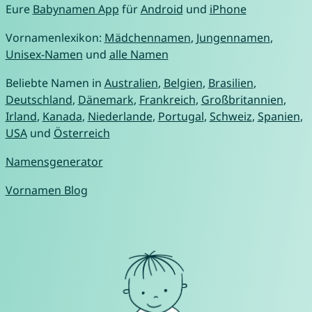
Eure
Babynamen App
für
Android
und
iPhone
Vornamenlexikon:
Mädchennamen
,
Jungennamen
,
Unisex-Namen
und
alle Namen
Beliebte Namen in
Australien
,
Belgien
,
Brasilien
,
Deutschland
,
Dänemark
,
Frankreich
,
Großbritannien
,
Irland
,
Kanada
,
Niederlande
,
Portugal
,
Schweiz
,
Spanien
,
USA
und
Österreich
Namensgenerator
Vornamen Blog