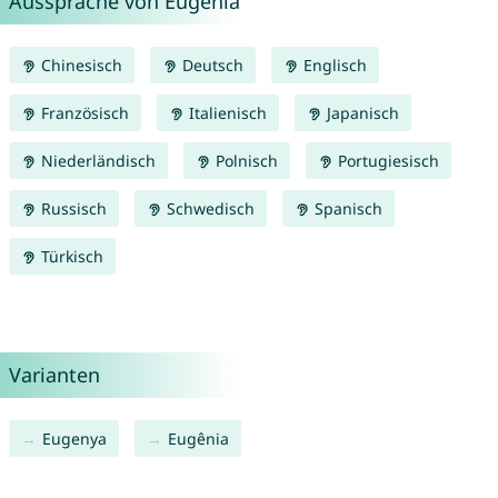
Aussprache von Eugenia
Chinesisch
Deutsch
Englisch
Französisch
Italienisch
Japanisch
Niederländisch
Polnisch
Portugiesisch
Russisch
Schwedisch
Spanisch
Türkisch
Varianten
Eugenya
Eugênia