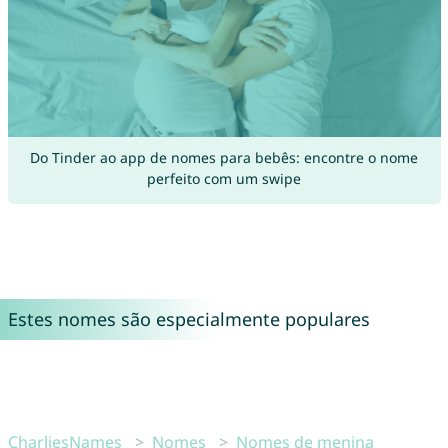
Do Tinder ao app de nomes para bebês: encontre o nome
perfeito com um swipe
Estes nomes são especialmente populares
CharliesNames
Nomes
Nomes de menina