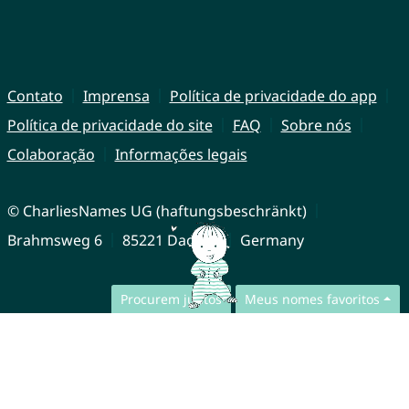
Contato
Imprensa
Política de privacidade do app
Política de privacidade do site
FAQ
Sobre nós
Colaboração
Informações legais
© CharliesNames UG (haftungsbeschränkt)
Brahmsweg 6
85221 Dachau
Germany
Procurem juntos
Meus nomes favoritos