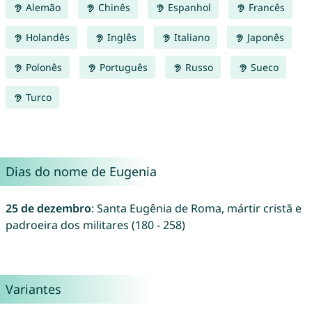
Alemão
Chinês
Espanhol
Francês
Holandês
Inglês
Italiano
Japonês
Polonês
Português
Russo
Sueco
Turco
Dias do nome de Eugenia
25 de dezembro
: Santa Eugênia de Roma, mártir cristã e
padroeira dos militares (180 - 258)
Variantes