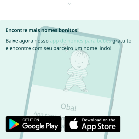
Encontre mais nomes bonitos!
Baixe agora nosso
app de nomes para bebês
gratuito
e encontre com seu parceiro um nome lindo!