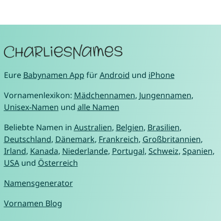
Eure
Babynamen App
für
Android
und
iPhone
Vornamenlexikon:
Mädchennamen
,
Jungennamen
,
Unisex-Namen
und
alle Namen
Beliebte Namen in
Australien
,
Belgien
,
Brasilien
,
Deutschland
,
Dänemark
,
Frankreich
,
Großbritannien
,
Irland
,
Kanada
,
Niederlande
,
Portugal
,
Schweiz
,
Spanien
,
USA
und
Österreich
Namensgenerator
Vornamen Blog