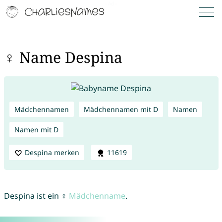
♀ Name Despina
Mädchennamen
Mädchennamen mit D
Namen
Namen mit D
Despina merken
11619
Despina ist ein ♀
Mädchenname
.