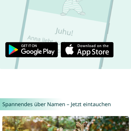
Spannendes über Namen – Jetzt eintauchen