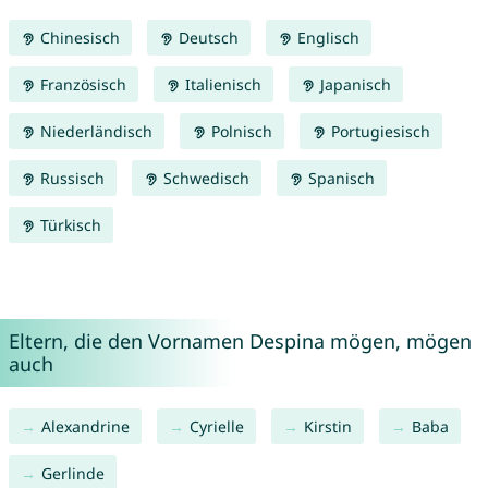
Chinesisch
Deutsch
Englisch
Französisch
Italienisch
Japanisch
Niederländisch
Polnisch
Portugiesisch
Russisch
Schwedisch
Spanisch
Türkisch
Eltern, die den Vornamen Despina mögen, mögen
auch
Alexandrine
Cyrielle
Kirstin
Baba
Gerlinde