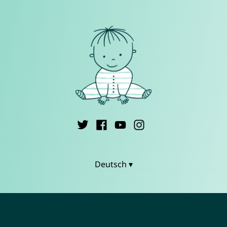
Deutsch ▾