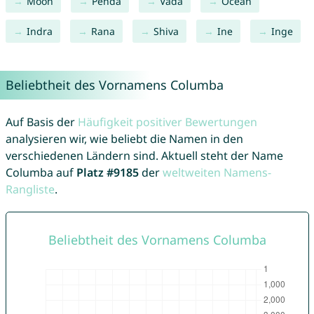
Moon
Penda
Vada
Ocean
Indra
Rana
Shiva
Ine
Inge
Beliebtheit des Vornamens Columba
Auf Basis der
Häufigkeit positiver Bewertungen
analysieren wir, wie beliebt die Namen in den
verschiedenen Ländern sind. Aktuell steht der Name
Columba auf
Platz #9185
der
weltweiten Namens-
Rangliste
.