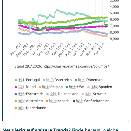
Neugierig auf weitere Trends?
Finde heraus, welche