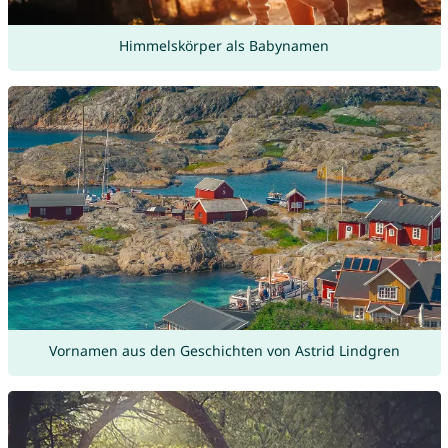
Himmelskörper als Babynamen
Vornamen aus den Geschichten von Astrid Lindgren