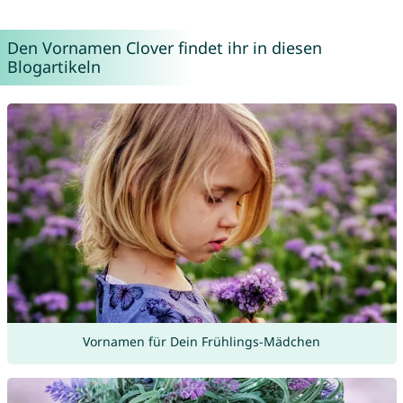
Den Vornamen Clover findet ihr in diesen
Blogartikeln
Vornamen für Dein Frühlings-Mädchen