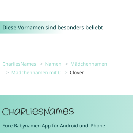
Diese Vornamen sind besonders beliebt
CharliesNames
Namen
Mädchennamen
Mädchennamen mit C
Clover
Eure
Babynamen App
für
Android
und
iPhone