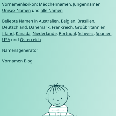
Vornamenlexikon:
Mädchennamen
,
Jungennamen
,
Unisex-Namen
und
alle Namen
Beliebte Namen in
Australien
,
Belgien
,
Brasilien
,
Deutschland
,
Dänemark
,
Frankreich
,
Großbritannien
,
Irland
,
Kanada
,
Niederlande
,
Portugal
,
Schweiz
,
Spanien
,
USA
und
Österreich
Namensgenerator
Vornamen Blog